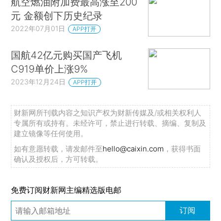
航空燃油附加费最高涨至200
元 金额创下历史纪录
2022年07月01日
APP打开
国航42亿元购买国产飞机
C919单价上涨9%
2023年12月24日
APP打开
财新网所刊载内容之知识产权为财新传媒及/或相关权利人
专属所有或持有。未经许可，禁止进行转载、摘编、复制及
建立镜像等任何使用。
如有意愿转载，请发邮件至
hello@caixin.com
，获得书面
确认及授权后，方可转载。
免费订阅财新网主编精选版电邮
订阅