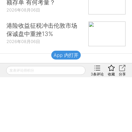
额存单 有何考量？
2026年08月06日
港险收益征税冲击伦敦市场
保诚盘中重挫13%
2026年08月06日
App 内打开
财新移动
发表评论得积分
3
条评论
收藏
分享
财新
财新周刊
Caixin
登录
网页版
订阅电邮
|
|
Copyright 财新网 All Rights Reserved