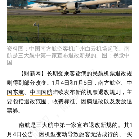
资料图：中国南方航空客机广州白云机场起飞。南
航是三大航中第一家宣布退改新规的。图：视觉中
国
【财新网】
长期受乘客诟病的民航机票退改规
则得到部分改变。1月4日和1月5日，
南方航空
、
中
国东航
、
中国国航
陆续发布新的机票退改规则，主
要包括退改范围、收费标准、因病退改以及发放退
票券。
南航是三大航中第一家宣布退改新规的。其1
月4日公告，因机型变动导致旅客无法成行的、“买