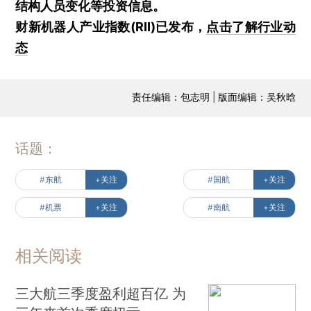
结构人员变化等投资信息。
财新机器人产业指数(RII)已发布，
点击了解行业动
态
责任编辑：包志明 | 版面编辑：吴秋晗
话题：
#东航
+关注
#国航
+关注
#机票
+关注
#南航
+关注
相关阅读
三大航三季度盈利超百亿 为