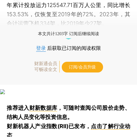
年累计投放运力125547.71百万人公里，同比增长
153.53%，仅恢复至2019年的72%。2023年，其
合计运营飞机334架，比2019年少27架。
本文共计1203字 订阅后继续阅读
登录
后获取已订阅的阅读权限
财新通会员
订阅/会员升级
可畅读全文
推荐进入
财新数据库
，可随时查阅公司股价走势、
结构人员变化等投资信息。
财新机器人产业指数(RII)已发布，
点击了解行业动
态