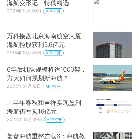
海航变形记｜特稿精选
2021年02月20日
APP打开
万科接盘北京海南航空大厦
海航控股获利5.6亿元
2018年09月26日
APP打开
6年后机队规模将达1000架，
方大如何规划新海航？
2023年07月18日
APP打开
上半年春秋和吉祥实现盈利
海航仍亏损16亿元
2023年08月30日
APP打开
复盘海航重整连载6：海航教