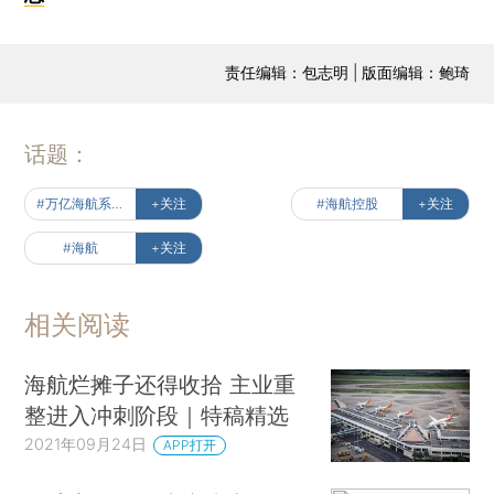
责任编辑：包志明 | 版面编辑：鲍琦
话题：
#万亿海航系风险化解始末
+关注
#海航控股
+关注
#海航
+关注
相关阅读
海航烂摊子还得收拾 主业重
整进入冲刺阶段｜特稿精选
2021年09月24日
APP打开