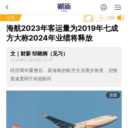
公司
试听
T中
海航2023年客运量为2019年七成
方大称2024年业绩将释放
文｜财新 邹晓桐（见习）
2024年01月18日 22:57
经历两年重整后，新海航的航空主业逐步恢复，但恢
复速度弱于其他航司
原图