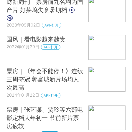
财新周刊｜票房前九名均为国
产片 好莱坞失意暑期档
2023年09月02日
APP打开
国风｜看电影越来越贵
2022年01月29日
APP打开
票房｜《年会不能停！》连续
三周夺冠 郭富城新片场均人
次最高
2024年01月22日
APP打开
票房｜张艺谋、贾玲等六部电
影定档大年初一 节前新片票
房疲软