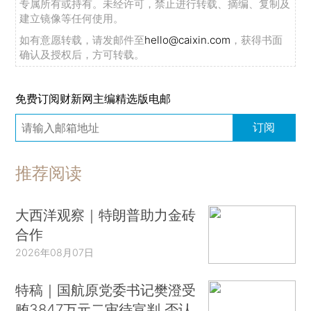
专属所有或持有。未经许可，禁止进行转载、摘编、复制及
建立镜像等任何使用。
如有意愿转载，请发邮件至
hello@caixin.com
，获得书面
确认及授权后，方可转载。
免费订阅财新网主编精选版电邮
订阅
推荐阅读
大西洋观察｜特朗普助力金砖
合作
2026年08月07日
特稿｜国航原党委书记樊澄受
贿3847万元二审待宣判 否认