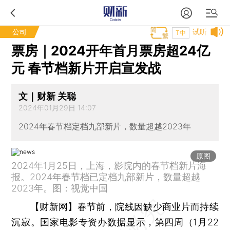
公司
试听
T中
票房｜2024开年首月票房超24亿
元 春节档新片开启宣发战
文｜财新 关聪
2024年01月29日 14:07
2024年春节档定档九部新片，数量超越2023年
原图
2024年1月25日，上海，影院内的春节档新片海
报。2024年春节档已定档九部新片，数量超越
2023年。图：视觉中国
【财新网】
春节前，院线因缺少商业片而持续
沉寂。国家电影专资办数据显示，第四周（1月22