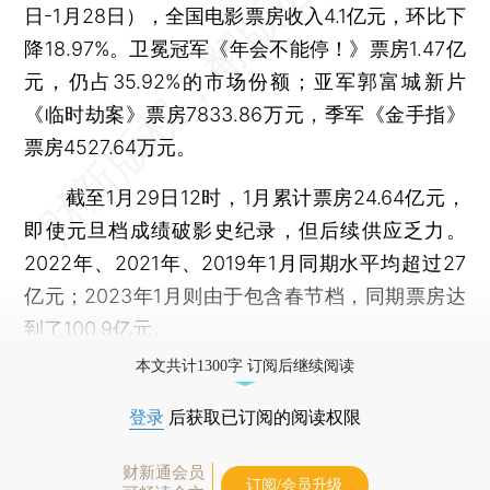
日-1月28日），全国电影票房收入4.1亿元，环比下
降18.97%。卫冕冠军《年会不能停！》票房1.47亿
元，仍占35.92%的市场份额；亚军郭富城新片
《临时劫案》票房7833.86万元，季军《金手指》
票房4527.64万元。
截至1月29日12时，1月累计票房24.64亿元，
即使元旦档成绩破影史纪录，但后续供应乏力。
2022年、2021年、2019年1月同期水平均超过27
亿元；2023年1月则由于包含春节档，同期票房达
到了100.9亿元。
本文共计1300字 订阅后继续阅读
登录
后获取已订阅的阅读权限
财新通会员
订阅/会员升级