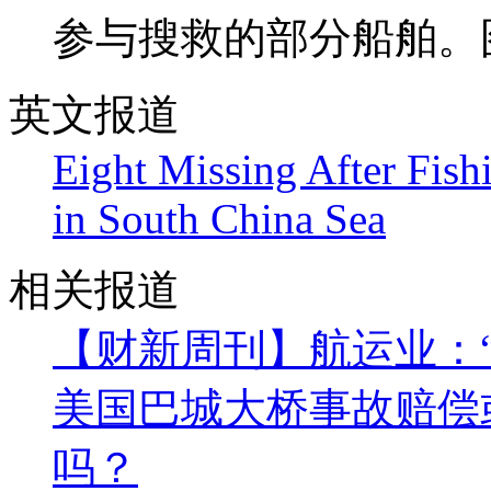
参与搜救的部分船舶。
英文报道
Eight Missing After Fish
in South China Sea
相关报道
【财新周刊】航运业：
美国巴城大桥事故赔偿或
吗？