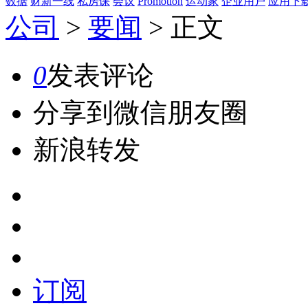
数据
财新一线
私房课
会议
Promotion
运动家
企业用户
应用下
公司
>
要闻
>
正文
0
发表评论
分享到微信朋友圈
新浪转发
订阅