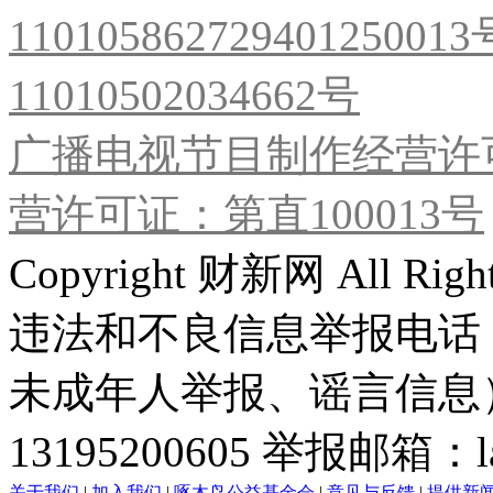
11010586272940125001
11010502034662号
广播电视节目制作经营许可
营许可证：第直100013号
Copyright 财新网 All R
违法和不良信息举报电话
未成年人举报、谣言信息）：0
13195200605 举报邮箱：lai
关于我们
|
加入我们
|
啄木鸟公益基金会
|
意见与反馈
|
提供新