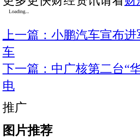
更多更快财经资讯请看
财
Loading...
上一篇：小鹏汽车宣布进
车
下一篇：中广核第二台“
电
推广
图片推荐