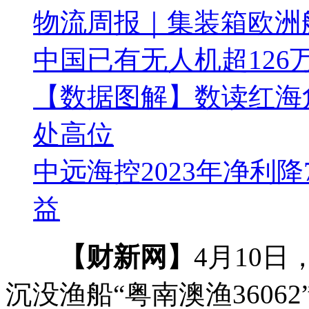
物流周报｜集装箱欧洲
中国已有无人机超126
【数据图解】数读红海
处高位
中远海控2023年净利
益
【财新网】
4月10
沉没渔船“粤南澳渔3606