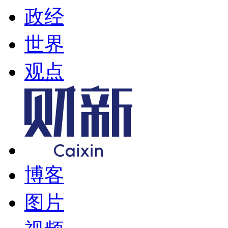
政经
世界
观点
博客
图片