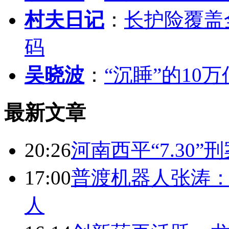
村夫日记
：
长护险覆盖
码
吴晓波
：
“沉睡”的10
最新文章
20:26
河南西平“7.30”
17:00
普渡机器人张涛
人