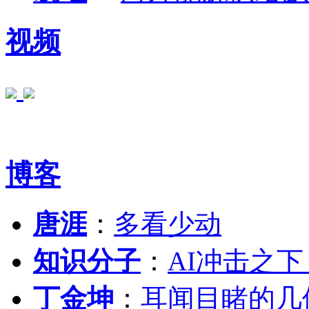
视频
博客
唐涯
：
多看少动
知识分子
：
AI冲击之
丁金坤
：
耳闻目睹的几