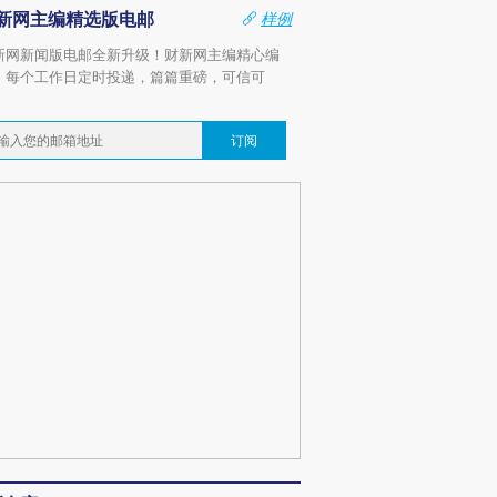
新网主编精选版电邮
样例
新网新闻版电邮全新升级！财新网主编精心编
，每个工作日定时投递，篇篇重磅，可信可
。
订阅