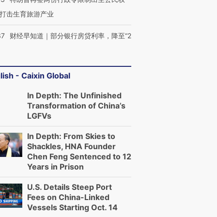
打击生育旅游产业
37
财经早知道｜部分银行房贷利率，降至“2
lish - Caixin Global
In Depth: The Unfinished
Transformation of China’s
LGFVs
In Depth: From Skies to
Shackles, HNA Founder
Chen Feng Sentenced to 12
Years in Prison
U.S. Details Steep Port
Fees on China-Linked
Vessels Starting Oct. 14