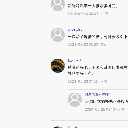
新能源汽车一大批刚骗补完。
2024-05-28 09:33 · 广西
ghostday
一块沾了蜂蜜的糖，可能会吸引不
2024-05-28 06:28 · 陕西
狂人5701
感觉还好吧，美国和韩国日本都在
补贴要好一点。
2024-05-28 01:58 · 河南
财新网友xDXnjx
美国日本的补贴不是投
2024-05-28 09:10 · 北京
许少年