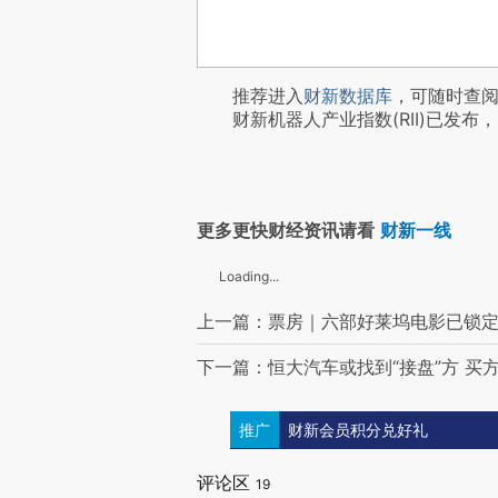
推荐进入
财新数据库
，可随时查
财新机器人产业指数(RII)已发布，
更多更快财经资讯请看
财新一线
Loading...
上一篇：票房｜六部好莱坞电影已锁定
下一篇：恒大汽车或找到“接盘”方 买
推广
财新会员积分兑好礼
评论区
19