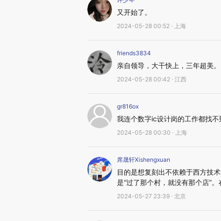
又开始了。
2024-05-28 00:52 · 上海
friends3834
亲自领导，大干快上，三年超美。
2024-05-28 00:42 · 江西
gr816ox
我连个数字ic设计岗的工作都找
2024-05-28 00:30 · 上海
席晟轩Xishengxuan
目的是想复刻出不依赖于西方技术
是“过了那个村，就没有那个店”
2024-05-27 23:39 · 北京