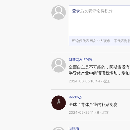
登录
后发表评论得积分
评论仅代表网友个人观点，不代表财
财新网友lFPiPf
全面自主是不可能的，阿斯麦没有
半导体产业中的话语权增加，增加
2024-06-05 10:44 · 浙江
Rocky_5
全球半导体产业的补贴竞赛
2024-05-29 11:46 · 北京
咕咕虫