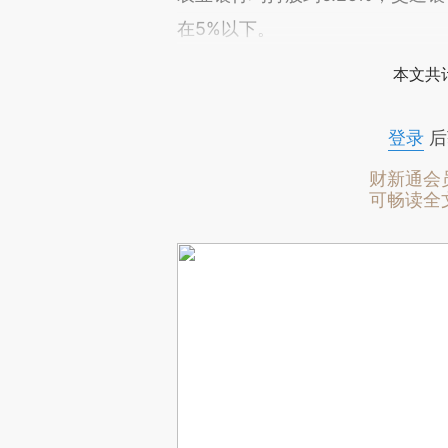
在5%以下。
本文共计
登录
后
财新通会
可畅读全