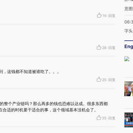
意图
16
·
回复
06:
字头
Eng
28
·
回复
不到，这钱都不知道被谁吃了。。。
25
·
回复
的整个产业链吗？那么再多的钱也恐难以达成。很多东西都
。在合适的时机要干适合的事，这个领域基本没机会了。
25
·
回复