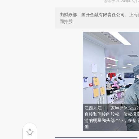
发布于 2024年05月27
由财政部、国开金融有限责任公司、上海
同持股
江西九江，一家半导体企业的
直接和间接的股权、债权投
游的明星和头部企业，在整个
国