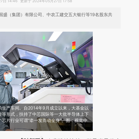
日 14:46 更新于 2024年05月27日 17:58
国盛（集团）有限公司、中农工建交五大银行等19名股东共
生产车间。自2014年9月成立以来，大基金以
资等形式，扶持了中芯国际等一大批半导体上下
芯片行业可谓“牵一发而动全身”。图：视觉中