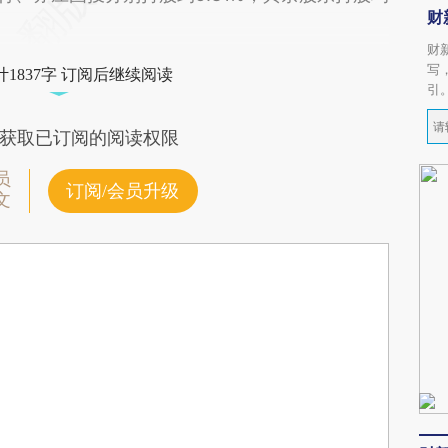
财
财
写
1837字 订阅后继续阅读
引
获取已订阅的阅读权限
员
订阅/会员升级
文