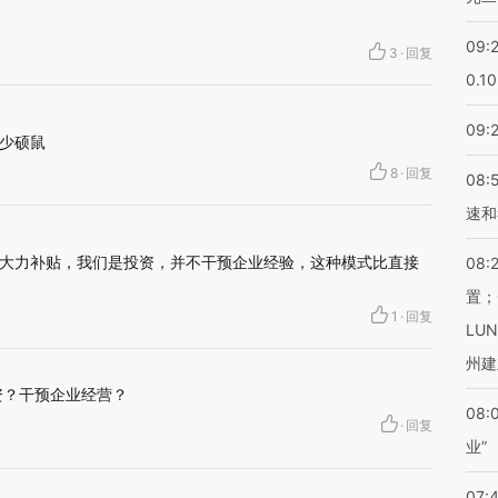
09:
3
·
回复
0.1
09:
少硕鼠
8
·
回复
08:
速和
大力补贴，我们是投资，并不干预企业经验，这种模式比直接
08:
置；
1
·
回复
LU
州建
资？干预企业经营？
08:
·
回复
业”
07: