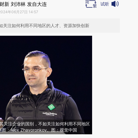
财新 刘沛林 发自大连
试听
2024年06月27日 14:57
如关注如何利用不同地区的人才、资源加快创新
v认为，与其关注企业的国别，不如关注如何利用不同地区
Alex Zhavoronkov。图：视觉中国