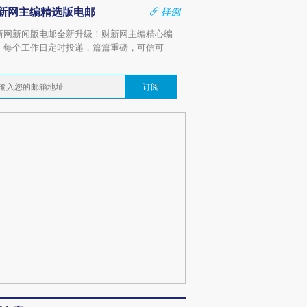
新网主编精选版电邮
样例
新网新闻版电邮全新升级！财新网主编精心编
，每个工作日定时投递，篇篇重磅，可信可
。
订阅