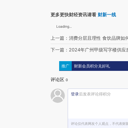
更多更快财经资讯请看
财新一线
Loading...
上一篇：消费分层且理性 食饮品牌如
下一篇：2024年广州甲级写字楼供应
推广
财新会员积分兑好礼
评论区
0
登录
后发表评论得积分
评论仅代表网友个人观点，不代表财