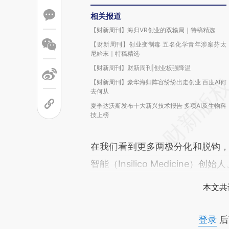
相关报道
【财新周刊】海归VR创业的双输局｜特稿精选
【财新周刊】创业变制毒 五名化学青年涉案芬太
尼始末｜特稿精选
【财新周刊】财新周刊|创业板强降温
【财新周刊】豪华海归阵容纷纷出走创业 百度AI何
去何从
夏季达沃斯发布十大新兴技术报告 多项AI及生物科
技上榜
在我们看到更多两极分化和脱钩，
智能（Insilico Medicine）创始
本文共
登录
后