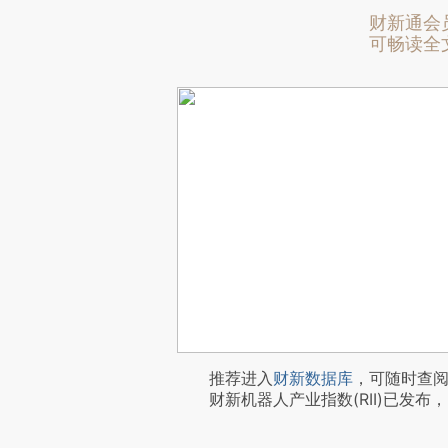
财新通会
可畅读全
推荐进入
财新数据库
，可随时查
财新机器人产业指数(RII)已发布，