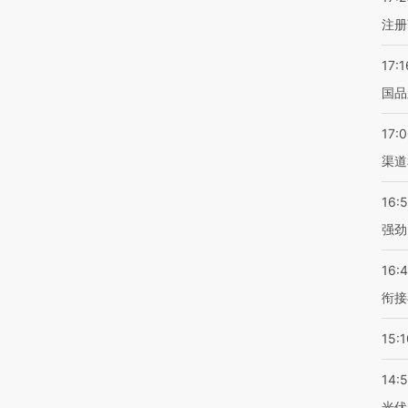
注册
17:1
国品
17:
渠道
16:
强劲
16:
衔接
15:1
14:
光伏