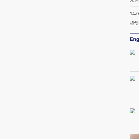
14:
撬动
Eng