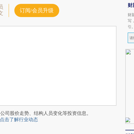
财
员
订阅/会员升级
文
财
写
引
阅公司股价走势、结构人员变化等投资信息。
点击了解行业动态