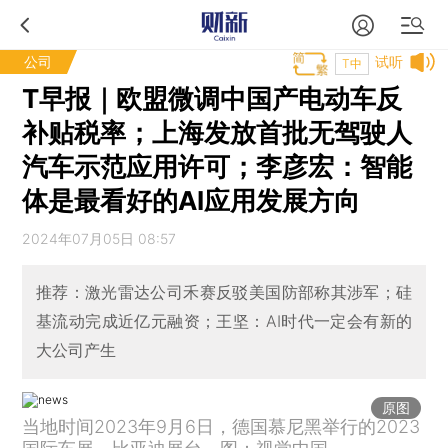
公司
试听
T中
T早报｜欧盟微调中国产电动车反
补贴税率；上海发放首批无驾驶人
汽车示范应用许可；李彦宏：智能
体是最看好的AI应用发展方向
2024年07月05日 08:57
推荐：激光雷达公司禾赛反驳美国防部称其涉军；硅
基流动完成近亿元融资；王坚：AI时代一定会有新的
大公司产生
原图
当地时间2023年9月6日，德国慕尼黑举行的2023