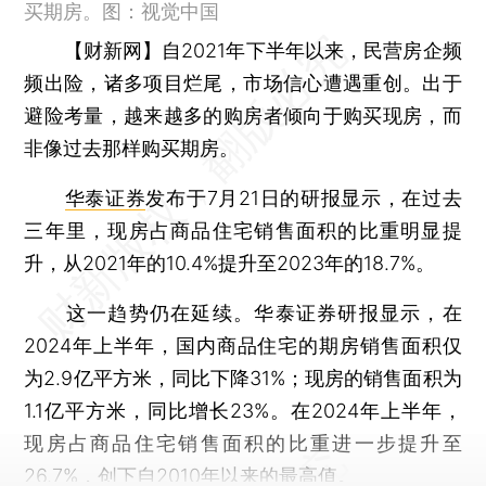
买期房。图：视觉中国
【财新网】
自2021年下半年以来，民营房企频
频出险，诸多项目烂尾，市场信心遭遇重创。出于
避险考量，越来越多的购房者倾向于购买现房，而
非像过去那样购买期房。
华泰证券
发布于7月21日的研报显示，在过去
三年里，现房占商品住宅销售面积的比重明显提
升，从2021年的10.4%提升至2023年的18.7%。
这一趋势仍在延续。华泰证券研报显示，在
2024年上半年，国内商品住宅的期房销售面积仅
为2.9亿平方米，同比下降31%；现房的销售面积为
1.1亿平方米，同比增长23%。在2024年上半年，
现房占商品住宅销售面积的比重进一步提升至
26.7%，创下自2010年以来的最高值。