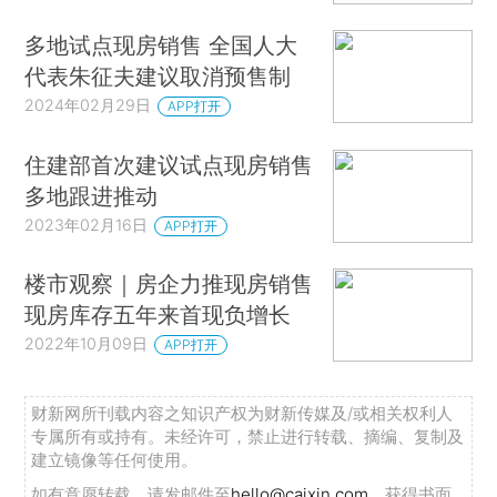
多地试点现房销售 全国人大
代表朱征夫建议取消预售制
2024年02月29日
APP打开
住建部首次建议试点现房销售
多地跟进推动
2023年02月16日
APP打开
楼市观察｜房企力推现房销售
现房库存五年来首现负增长
2022年10月09日
APP打开
财新网所刊载内容之知识产权为财新传媒及/或相关权利人
专属所有或持有。未经许可，禁止进行转载、摘编、复制及
建立镜像等任何使用。
如有意愿转载，请发邮件至
hello@caixin.com
，获得书面