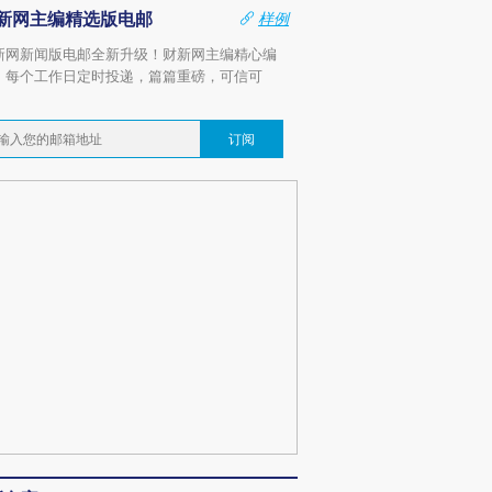
新网主编精选版电邮
样例
新网新闻版电邮全新升级！财新网主编精心编
，每个工作日定时投递，篇篇重磅，可信可
。
订阅