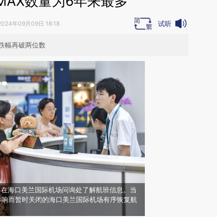
MAX数量为6年来最多
试听
2024年09月09日 18:18
跌幅再破两位数
旅客在海口美兰国际机场问询处了解航班信息。当
”影响而暂时关闭的海口美兰国际机场有序恢复航