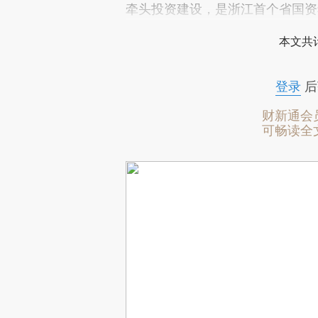
牵头投资建设，是浙江首个省国资
本文共计
登录
后
财新通会
可畅读全