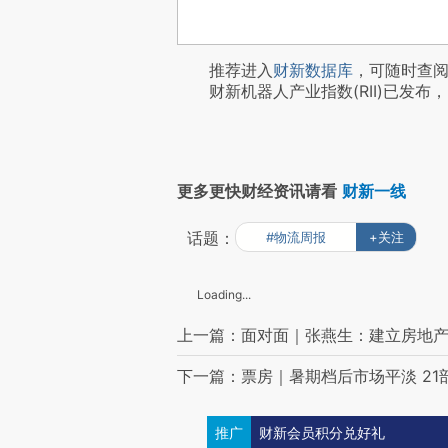
推荐进入
财新数据库
，可随时查
财新机器人产业指数(RII)已发布，
更多更快财经资讯请看
财新一线
话题：
#物流周报
+关注
Loading...
上一篇：面对面｜张燕生：建立房地
下一篇：票房｜暑期档后市场平淡 21
推广
财新会员积分兑好礼