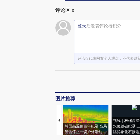
评论区
0
登录
后发表评论得积分
评论仅代表网友个人观点，不代表财
图片推荐
视线｜极端高温
韩国高温创百年纪录 当局
水位跌破纪录 
警告停止一切户外活动
猛犸象化石接连