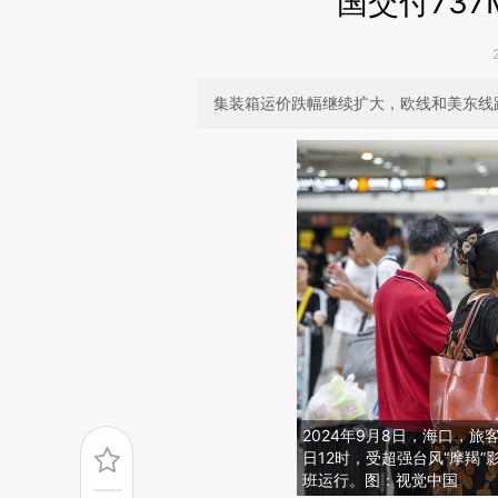
国交付737
集装箱运价跌幅继续扩大，欧线和美东线
2024年9月8日，海口，
日12时，受超强台风“摩羯
班运行。图：视觉中国