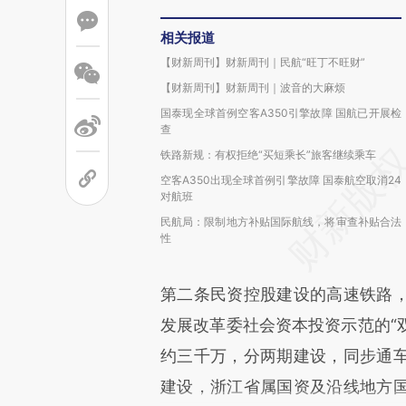
相关报道
【财新周刊】财新周刊｜民航“旺丁不旺财”
【财新周刊】财新周刊｜波音的大麻烦
国泰现全球首例空客A350引擎故障 国航已开展检
查
铁路新规：有权拒绝“买短乘长”旅客继续乘车
空客A350出现全球首例引擎故障 国泰航空取消24
对航班
民航局：限制地方补贴国际航线，将审查补贴合法
性
第二条民资控股建设的高速铁路
发展改革委社会资本投资示范的“
约三千万，分两期建设，同步通
建设，浙江省属国资及沿线地方