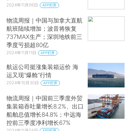
2024年11月06日
APP打开
物流周报｜中国与加拿大直航
航班陆续增加；波音将恢复
737MAX生产；深圳地铁前三
季度亏损超80亿
2024年11月11日
APP打开
航运公司挺涨集装箱运价 海
运又现“爆舱”行情
2024年10月30日
APP打开
物流周报｜中国前三季度外贸
集装箱吞吐量增长8.2%、出口
船舶总值增长84.8%；中远海
控前三季度净利增长67%
2024年11月04日
APP打开