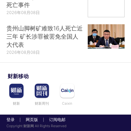
死亡事件
2026年08月08日
贵州山脚树矿难致16人死亡近
三年 矿长涉罪被罢免全国人
大代表
2026年08月08日
财新移动
财新
财新周刊
Caixin
登录
网页版
订阅电邮
|
|
Copyright 财新网 All Rights Reserved