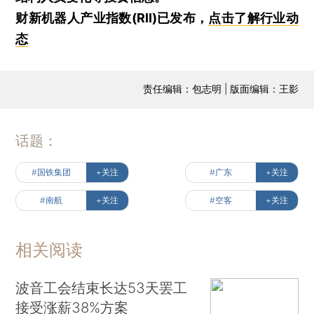
财新机器人产业指数(RII)已发布，
点击了解行业动
态
责任编辑：包志明 | 版面编辑：王影
话题：
#国铁集团
+关注
#广东
+关注
#南航
+关注
#空客
+关注
相关阅读
波音工会结束长达53天罢工
接受涨薪38%方案