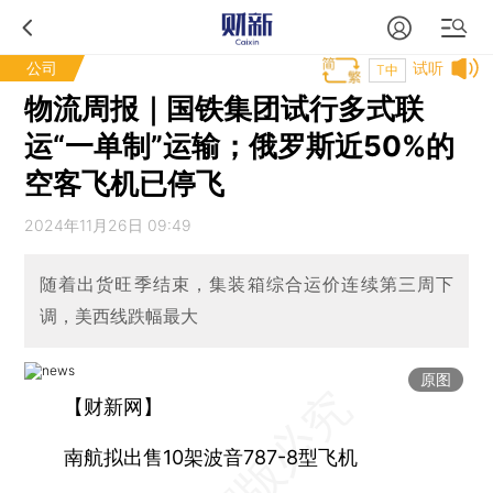
公司
试听
T中
物流周报｜国铁集团试行多式联
运“一单制”运输；俄罗斯近50%的
空客飞机已停飞
2024年11月26日 09:49
随着出货旺季结束，集装箱综合运价连续第三周下
调，美西线跌幅最大
原图
【财新网】
南航拟出售10架波音787-8型飞机