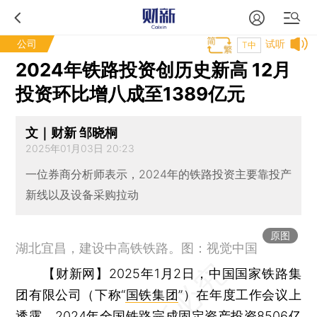
公司
试听
T中
2024年铁路投资创历史新高 12月
投资环比增八成至1389亿元
文｜财新 邹晓桐
2025年01月03日 20:23
一位券商分析师表示，2024年的铁路投资主要靠投产
新线以及设备采购拉动
原图
湖北宜昌，建设中高铁铁路。图：视觉中国
【财新网】
2025年1月2日，中国国家铁路集
团有限公司（下称“
国铁集团
”）在年度工作会议上
透露，2024年全国铁路完成固定资产投资8506亿