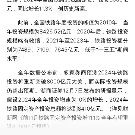
元，同比增长11.3%。创历史新高。
此前，全国铁路年度投资的峰值为2010年，当
年投资规模为8426.52亿元。2020年后，铁路投资
规模略有收缩，2021年至2023年，铁路投资额分
别为7489、7109、7645亿元，低于“十三五”期间
水平。
全年数据公布前，多家券商预测2024年铁路
投资将重新突破8000亿元大关，而实际投资规模
仍超出预期。
浙商证券
12月7日发布的研报显示，
假设2024年全年投资增速为10%的增长，2024年
铁路固定资产投资总额将达到8410亿元。（详见财
新网《
前11月铁路固定资产投资增11.1% 全年有望重
返8000亿元规模
》）