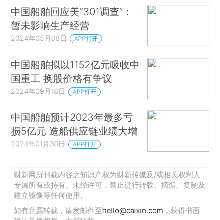
中国船舶回应美“301调查”：
暂未影响生产经营
2024年05月08日
APP打开
中国船舶拟以1152亿元吸收中
国重工 换股价格有争议
2024年09月18日
APP打开
中国船舶预计2023年最多亏
损5亿元 造船供应链业绩大增
2024年01月30日
APP打开
财新网所刊载内容之知识产权为财新传媒及/或相关权利人
专属所有或持有。未经许可，禁止进行转载、摘编、复制及
建立镜像等任何使用。
如有意愿转载，请发邮件至
hello@caixin.com
，获得书面