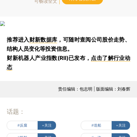
可畅读全文
推荐进入
财新数据库
，可随时查阅公司股价走势、
结构人员变化等投资信息。
财新机器人产业指数(RII)已发布，
点击了解行业动
态
责任编辑：包志明 | 版面编辑：刘春辉
话题：
#反腐
+关注
#造船
+关注