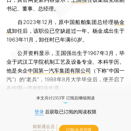
书记、董事、总经理。
自2023年12月，原中国船舶集团总经理
杨金
成
卸任后，该职位已空缺超过一年。杨金成出生于
1963年11月，卸任时已年满60岁。
公开资料显示，王国强出生于1967年3月，毕
业于武汉工学院机制工艺及设备专业、本科学历。
他是央企
中国第一汽车集团有限公司
（下称“中国一
汽”）的“老兵”，1988年8月大学毕业后，便开启了
在中国一汽的职业生涯。
本文共计2353字 订阅后继续阅读
登录
后获取已订阅的阅读权限
财新通会员
订阅/会员升级