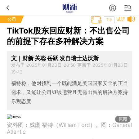
公司
试听
T中
TikTok股东回应财新：不出售公司
的前提下存在多种解决方案
文｜财新 关聪 岳跃 发自瑞士达沃斯
发布于 2025年01月23日 20:50 更新于 2025年01月26日
19:43
福特称，他对找到一个既能满足美国国家安全的正当
需求，又能让公司继续运营且无需出售的解决方案持
乐观态度
原图
资料图：威廉·福特（William Ford）。图：General
Atlantic