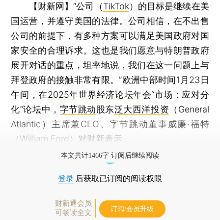
【财新网】
“公司（
TikTok
）的目标是继续在美
国运营，并遵守美国的法律。公司相信，在不出售
公司的前提下，有多种方案可以满足美国政府对国
家安全的合理诉求。这也是我们愿意与特朗普政府
展开对话的重点，坦率地说，我们在这一问题上与
拜登政府的接触非常有限。”欧洲中部时间1月23日
午间，在
2025年世界经济论坛年会
“市场：应对分
化”论坛中，
字节跳动
股东
泛大西洋投资
（General
Atlantic）主席兼CEO、字节跳动董事威廉·福特
（William Ford）对财新表示。
本文共计1466字 订阅后继续阅读
登录
后获取已订阅的阅读权限
财新通会员
订阅/会员升级
可畅读全文