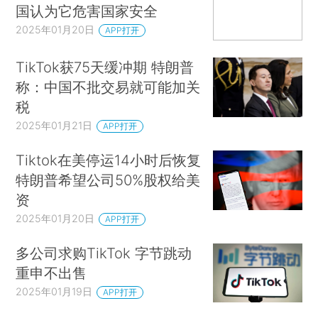
国认为它危害国家安全
2025年01月20日
APP打开
TikTok获75天缓冲期 特朗普
称：中国不批交易就可能加关
税
2025年01月21日
APP打开
Tiktok在美停运14小时后恢复
特朗普希望公司50%股权给美
资
2025年01月20日
APP打开
多公司求购TikTok 字节跳动
重申不出售
2025年01月19日
APP打开