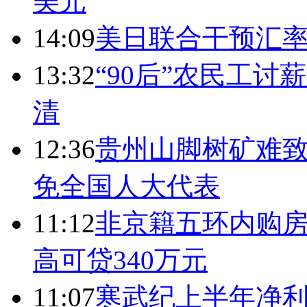
美元
14:09
美日联合干预汇
13:32
“90后”农民工
清
12:36
贵州山脚树矿难致
免全国人大代表
11:12
非京籍五环内购房
高可贷340万元
11:07
寒武纪上半年净利