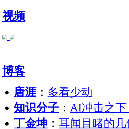
视频
博客
唐涯
：
多看少动
知识分子
：
AI冲击之
丁金坤
：
耳闻目睹的几