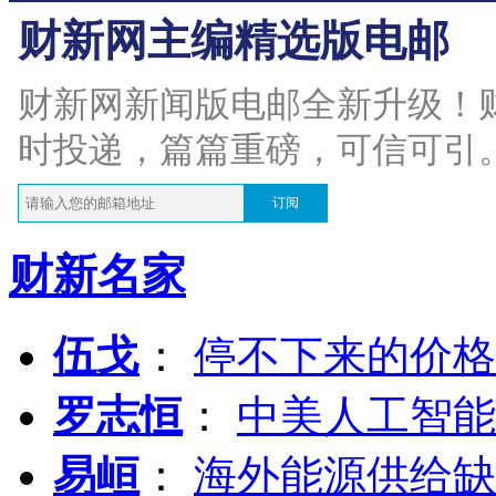
财新网主编精选版电邮
财新网新闻版电邮全新升级！
时投递，篇篇重磅，可信可引
订阅
财新名家
伍戈
：
停不下来的价格
罗志恒
：
中美人工智能
易峘
：
海外能源供给缺