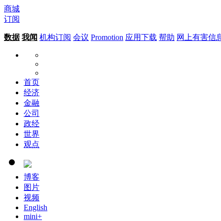
商城
订阅
数据
我闻
机构订阅
会议
Promotion
应用下载
帮助
网上有害信
首页
经济
金融
公司
政经
世界
观点
博客
图片
视频
English
mini+