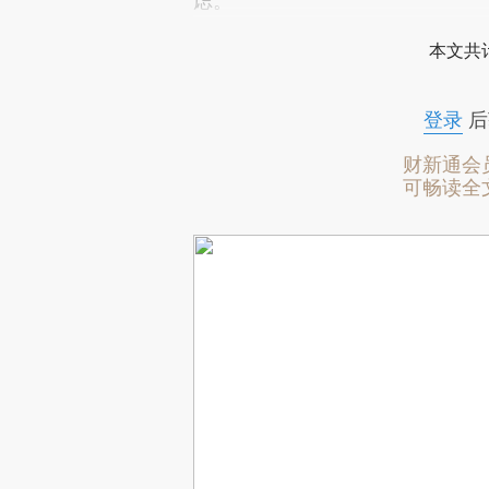
虑。”
本文共计
登录
后
财新通会
可畅读全