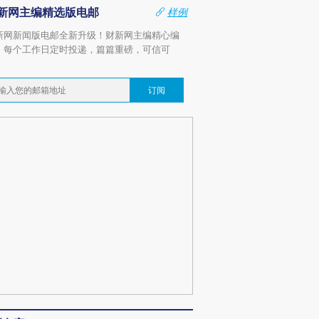
新网主编精选版电邮
样例
新网新闻版电邮全新升级！财新网主编精心编
，每个工作日定时投递，篇篇重磅，可信可
。
订阅