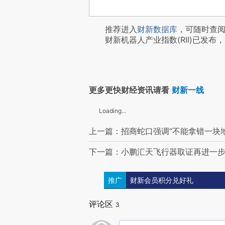
推荐进入
财新数据库
，可随时查
财新机器人产业指数(RII)已发布，
更多更快财经资讯请看
财新一线
Loading...
上一篇：招商蛇口强调“不能拿错一块地”
下一篇：小鹏汇天飞行器取证再进一步
推广
财新会员积分兑好礼
评论区
3