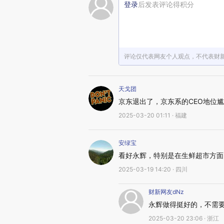
登录
后发表评论得积分
评论仅代表网友个人观点，不代表财
天戈团
京东退出了，京东系的CEO地位
2025-03-20 01:11 · 福建
安绿宝
看好永辉，特别是在生鲜超市方面
2025-03-19 14:20 · 四川
财新网友dNz
永辉做得挺好的，不需
2025-03-20 23:06 · 浙江