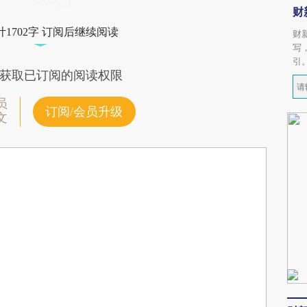
财
1702字 订阅后继续阅读
财
写
引
获取已订阅的阅读权限
员
订阅/会员升级
文