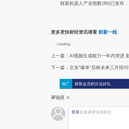
财新机器人产业指数(RII)已发布，
更多更快财经资讯请看
财新一线
Loading...
上一篇：AI视频生成能力一年内突进 
下一篇：京东“爆单”后称未来三月招10
推广
财新会员积分兑好礼
评论区
11
登录
后发表评论得积分