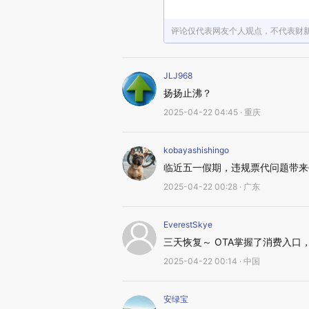
评论仅代表网友个人观点，不代表财
JLJ968
扬扬止沸？
2025-04-22 04:45 · 重庆
kobayashishingo
临近五一假期，违规票代问题带来
2025-04-22 00:28 · 广东
EverestSkye
三天恢复～ OTA掌握了消费入口
2025-04-22 00:14 · 中国
安绿宝