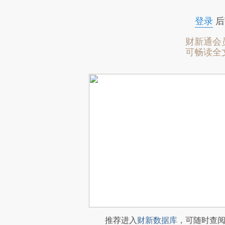
登录
后
财新通会
可畅读全
推荐进入
财新数据库
，可随时查