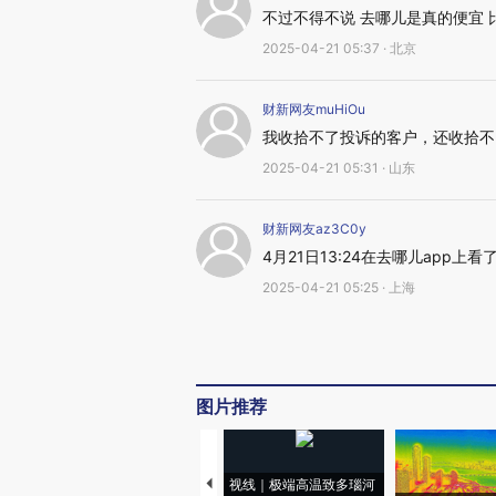
不过不得不说 去哪儿是真的便宜 
2025-04-21 05:37 · 北京
财新网友muHiOu
我收拾不了投诉的客户，还收拾不
2025-04-21 05:31 · 山东
财新网友az3C0y
4月21日13:24在去哪儿app
2025-04-21 05:25 · 上海
图片推荐
视线｜极端高温致多瑙河