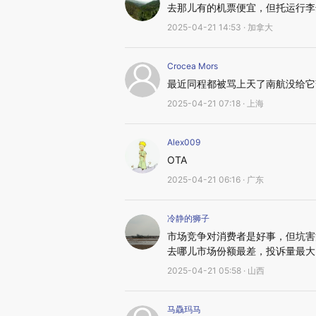
去那儿有的机票便宜，但托运行李
2025-04-21 14:53 · 加拿大
Crocea Mors
最近同程都被骂上天了南航没给它
2025-04-21 07:18 · 上海
Alex009
OTA
2025-04-21 06:16 · 广东
冷静的狮子
市场竞争对消费者是好事，但坑害
去哪儿市场份额最差，投诉量最大
2025-04-21 05:58 · 山西
马驫玛马