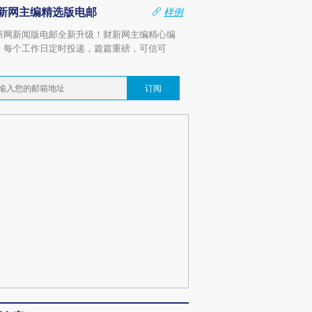
新网主编精选版电邮
样例
新网新闻版电邮全新升级！财新网主编精心编
，每个工作日定时投递，篇篇重磅，可信可
。
订阅