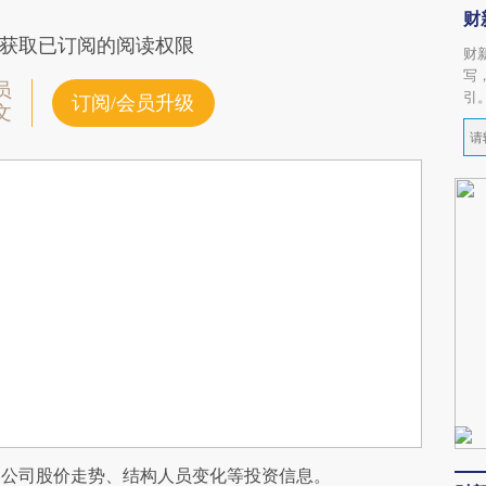
财
获取已订阅的阅读权限
财
写
员
引
订阅/会员升级
文
阅公司股价走势、结构人员变化等投资信息。