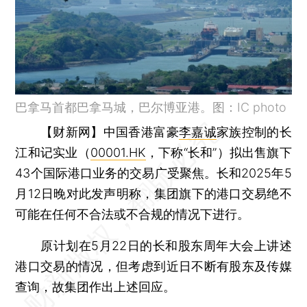
巴拿马首都巴拿马城，巴尔博亚港。图：IC photo
【财新网】
中国香港富豪
李嘉诚
家族控制的长
江和记实业（
00001.HK
，下称“长和”）拟出售旗下
43个国际港口业务的交易广受聚焦。长和2025年5
月12日晚对此发声明称，集团旗下的港口交易绝不
可能在任何不合法或不合规的情况下进行。
原计划在5月22日的长和股东周年大会上讲述
港口交易的情况，但考虑到近日不断有股东及传媒
查询，故集团作出上述回应。