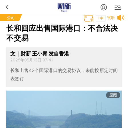
公司
试听
T中
长和回应出售国际港口：不合法决
不交易
文｜财新 王小青 发自香港
2025年05月13日 07:41
长和出售43个国际港口的交易协议，未能按原定时间
表签订
原图