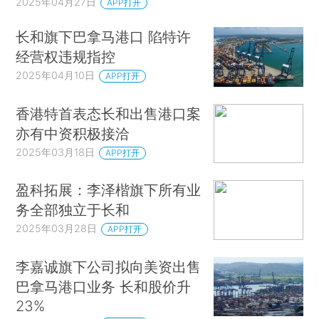
2025年04月27日
APP打开
长和旗下巴拿马港口 陷特许
经营权违规指控
2025年04月10日
APP打开
香港特首表态长和出售港口案
亦有中资积极接洽
2025年03月18日
APP打开
盈科拓展：李泽楷旗下所有业
务全部独立于长和
2025年03月28日
APP打开
李嘉诚旗下公司拟向美资出售
巴拿马港口业务 长和股价升
23%