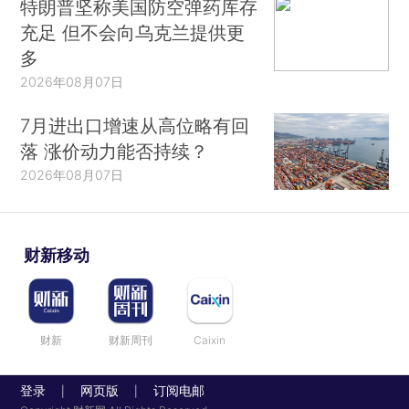
特朗普坚称美国防空弹药库存
充足 但不会向乌克兰提供更
多
2026年08月07日
7月进出口增速从高位略有回
落 涨价动力能否持续？
2026年08月07日
财新移动
财新
财新周刊
Caixin
登录
网页版
订阅电邮
|
|