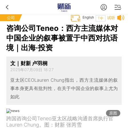
公司
English
试听
T中
咨询公司Teneo：西方主流媒体对
中国企业的叙事被置于中西对抗语
境｜出海·投资
文｜财新 卢羽桐
2025年07月09日 18:27
亚太区CEOLauren Chung指出，西方主流媒体的叙
事本身更具有批判性，在关于中国企业的叙事上尤为
如此
原图
跨国咨询公司Teneo亚太区战略沟通首席执行官
Lauren Chung。图：财新 张芮雪