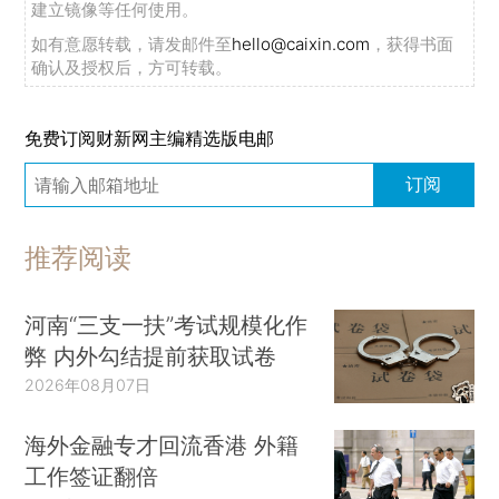
建立镜像等任何使用。
如有意愿转载，请发邮件至
hello@caixin.com
，获得书面
确认及授权后，方可转载。
免费订阅财新网主编精选版电邮
订阅
推荐阅读
河南“三支一扶”考试规模化作
弊 内外勾结提前获取试卷
2026年08月07日
海外金融专才回流香港 外籍
工作签证翻倍