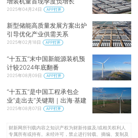
增装机量首现季度负增长
2025年04月24日
APP打开
新型储能高质量发展方案出炉
引导优化产业供需关系
2025年02月18日
APP打开
“十五五”末中国新能源装机预
计较2024年底翻番
2025年08月09日
APP打开
“十五五”是中国工程承包企
业“走出去”关键期｜出海·基建
2025年08月07日
APP打开
财新网所刊载内容之知识产权为财新传媒及/或相关权利人
专属所有或持有。未经许可，禁止进行转载、摘编、复制及