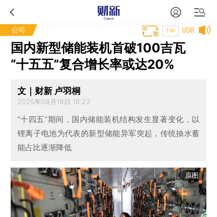
公司
试听
T中
国内新型储能装机首破100吉瓦
“十五五”复合增长率或达20%
文｜财新 卢羽桐
2025年08月19日 16:22
“十四五”期间，国内储能装机结构发生显著变化，以
锂离子电池为代表的新型储能异军突起，传统抽水蓄
能占比逐渐降低
原图