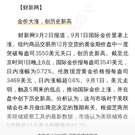
【财新网】
金价大涨，创历史新高
财新网9月2日报道，9月1日国际金价显著上
涨。纽约商品交易所12月交货的黄金期价盘中一度
突破每盎司3550美元关口，创历史新高。截至北
京时间1日晚上8点，国际金价报每盎司3541美元，
日内涨幅为0.72%。伦敦现货黄金价格报每盎司
3469美元，日内涨幅超0.6%。9月1日，美元走
弱，触及5周来的低点，推动国际金价上涨，并在
盘中创下历史新高。分析认为，这与市场对于美联
储会在本月做出降息决定的预期有关。根据芝商所
美联储观察工具的最新数据，市场认为美联储将在
9月降息25个基点的概率为89.7%。