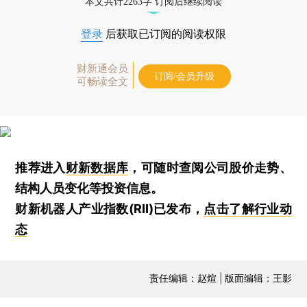
本文共计2263字 订阅后继续阅读
登录
后获取已订阅的阅读权限
财新通会员
订阅/会员升级
可畅读全文
推荐进入
财新数据库
，可随时查阅公司股价走势、
结构人员变化等投资信息。
财新机器人产业指数(RII)已发布，
点击了解行业动
态
责任编辑：赵煊 | 版面编辑：王影