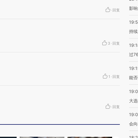
影响
·
回复
19:5
持续
3
·
回复
19:1
过7
19:1
1
·
回复
能否
19:
大选
·
回复
19:0
会向
18: