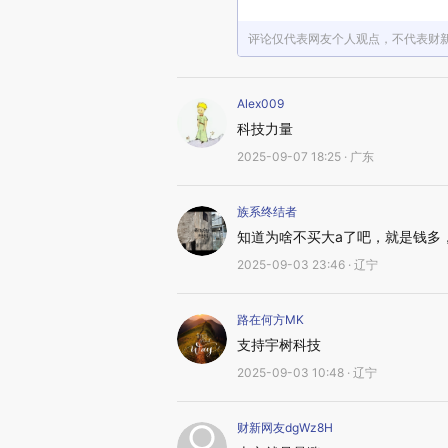
评论仅代表网友个人观点，不代表财
Alex009
科技力量
2025-09-07 18:25 · 广东
族系终结者
知道为啥不买大a了吧，就是钱多
2025-09-03 23:46 · 辽宁
路在何方MK
支持宇树科技
2025-09-03 10:48 · 辽宁
财新网友dgWz8H