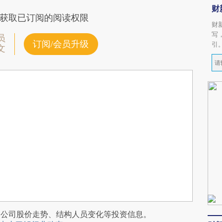
财
获取已订阅的阅读权限
财
写
员
订阅/会员升级
引
文
阅公司股价走势、结构人员变化等投资信息。