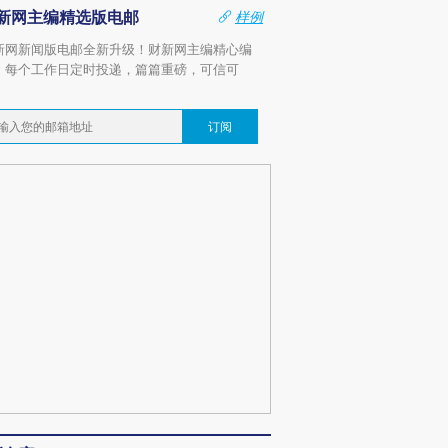
新网主编精选版电邮
样例
新网新闻版电邮全新升级！财新网主编精心编
，每个工作日定时投递，篇篇重磅，可信可
。
订阅