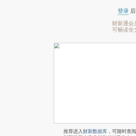
登录
后
财新通会
可畅读全
推荐进入
财新数据库
，可随时查