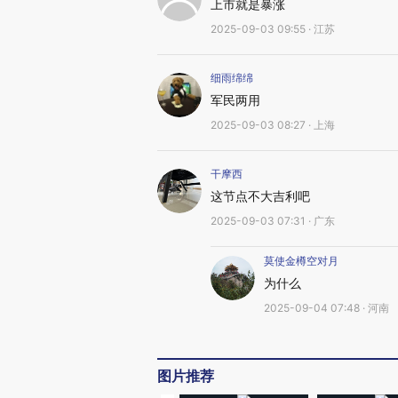
上市就是暴涨
2025-09-03 09:55 · 江苏
细雨绵绵
军民两用
2025-09-03 08:27 · 上海
干摩西
这节点不大吉利吧
2025-09-03 07:31 · 广东
莫使金樽空对月
为什么
2025-09-04 07:48 · 河南
图片推荐