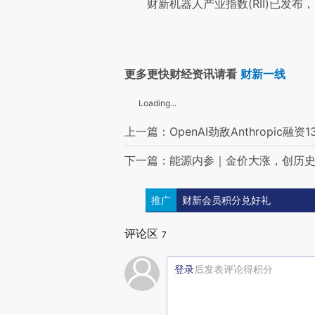
财新机器人产业指数(RII)已发布，
更多更快财经资讯请看
财新一线
Loading...
上一篇：OpenAI劲敌Anthropic融
下一篇：能源内参｜金价大涨，创历
推广
财新会员积分兑好礼
评论区
7
登录
后发表评论得积分