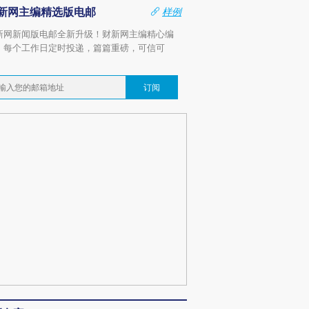
新网主编精选版电邮
样例
新网新闻版电邮全新升级！财新网主编精心编
，每个工作日定时投递，篇篇重磅，可信可
。
订阅