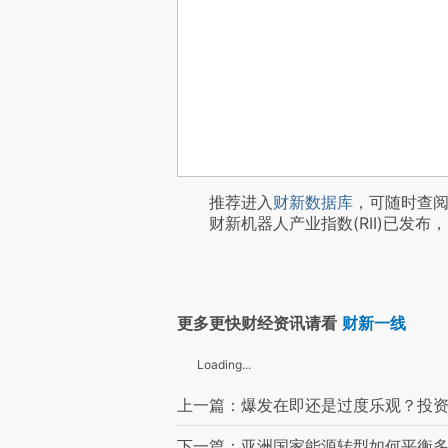
推荐进入
财新数据库
，可随时查
财新机器人产业指数(RII)已发布，
更多更快财经资讯请看
财新一线
Loading...
上一篇：爆发在即还是过度乐观？投
下一篇：亚洲国家能源转型如何平衡