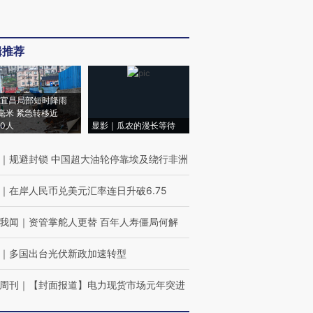
辑推荐
宜昌局部短时降雨
8毫米 紧急转移近
00人
显影｜瓜农的漫长等待
｜
规避封锁 中国超大油轮停靠埃及绕行非洲
｜
在岸人民币兑美元汇率连日升破6.75
我闻
｜
资管掌舵人更替 百年人寿僵局何解
｜
多国出台光伏新政加速转型
周刊
｜
【封面报道】电力现货市场元年突进