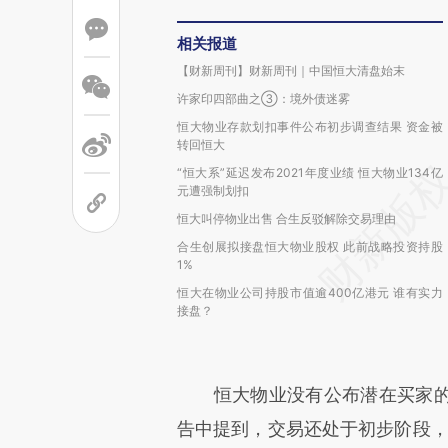
相关报道
【财新周刊】财新周刊｜中国恒大清盘始末
许家印四部曲之③：境外债迷雾
恒大物业存款划扣事件公布初步调查结果 资金被
转回恒大
“恒大系”延迟发布2021年度业绩 恒大物业134亿
元遭强制划扣
恒大叫停物业出售 合生反驳解除交易理由
合生创展拟接盘恒大物业股权 此前战略投资持股
1%
恒大在物业公司持股市值逾400亿港元 谁有实力
接盘？
恒大物业没有公布潜在买家的
告中提到，交易还处于初步阶段，