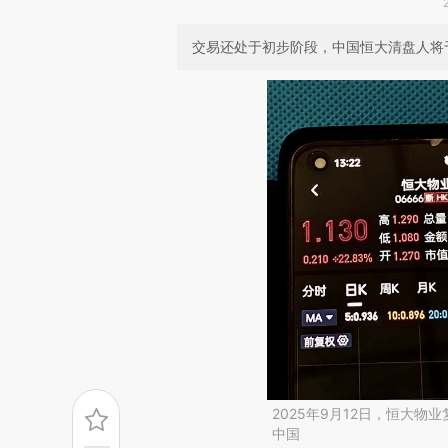
交易还处于初步阶段，中国恒大清盘人将于
2025年9月12日，恒大物
中国