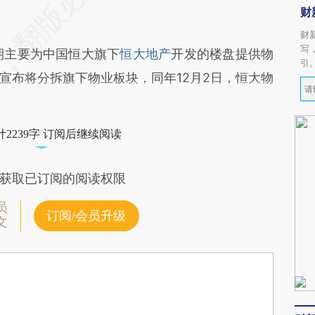
财
财
写
期主要为中国恒大旗下
恒大地产
开发的楼盘提供物
引
大宣布将分拆旗下物业板块，同年12月2日，恒大物
2239字 订阅后继续阅读
获取已订阅的阅读权限
员
订阅/会员升级
文