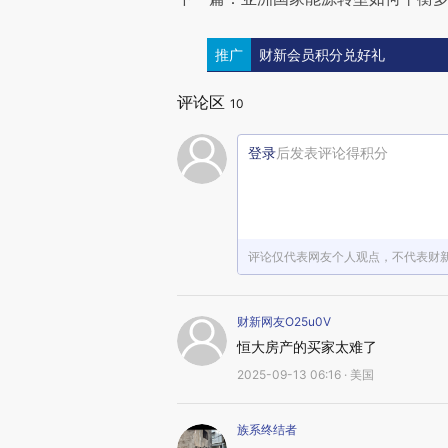
推广
财新会员积分兑好礼
评论区
10
登录
后发表评论得积分
评论仅代表网友个人观点，不代表财
财新网友O25u0V
恒大房产的买家太难了
2025-09-13 06:16 · 美国
族系终结者