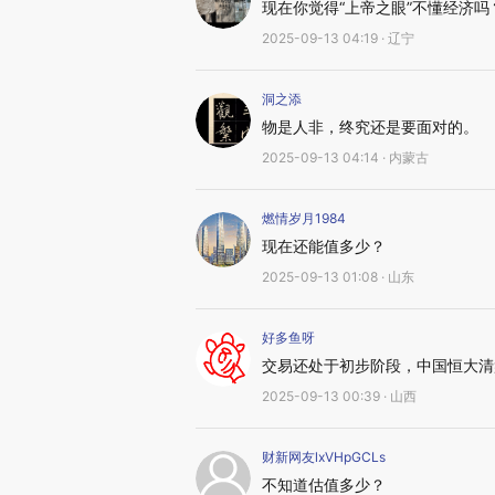
现在你觉得“上帝之眼”不懂经济
2025-09-13 04:19 · 辽宁
洞之添
物是人非，终究还是要面对的。
2025-09-13 04:14 · 内蒙古
燃情岁月1984
现在还能值多少？
2025-09-13 01:08 · 山东
好多鱼呀
交易还处于初步阶段，中国恒大清盘
2025-09-13 00:39 · 山西
财新网友lxVHpGCLs
不知道估值多少？