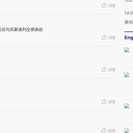
·
回复
14:
撬动
月前后与买家谈判交易条款
Eng
·
回复
·
回复
·
回复
·
回复