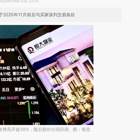
2025年09月12日 23:10
2025年11月前后与买家谈判交易条款
业复牌高开超38%，随后股价出现回调。图：视觉