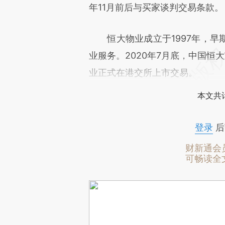
年11月前后与买家谈判交易条款。
恒大物业成立于1997年，早
业服务。2020年7月底，中国恒
业正式在港交所上市交易。
本文共计
登录
后
财新通会
可畅读全