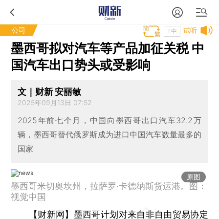
公司
试听
T中
墨西哥拟对汽车等产品加征关税 中
国汽车出口势头或受影响
文｜财新 安丽敏
2025年09月13日 07:52
2025年前七个月，中国向墨西哥出口汽车32.2万
辆，墨西哥替代俄罗斯成为进口中国汽车数量最多的
国家
原图
墨西哥米切奥坎州，拉萨罗·卡德纳斯货运港。图：
视觉中国
【财新网】
墨西哥计划对来自非自由贸易协定