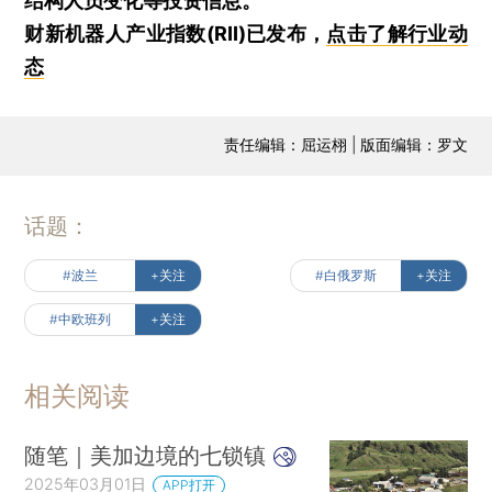
结构人员变化等投资信息。
财新机器人产业指数(RII)已发布，
点击了解行业动
态
责任编辑：屈运栩 | 版面编辑：罗文
话题：
#波兰
+关注
#白俄罗斯
+关注
#中欧班列
+关注
相关阅读
随笔｜美加边境的七锁镇
2025年03月01日
APP打开