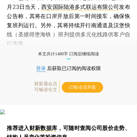
月23日当天，
西安国际陆港多式联运有限公司
发布
公告称，其将在口岸开放后第一时间接车，确保恢
复班列运行。另外，其将持续开行南通道及汉堡快
线（圣彼得堡海铁 ）班列提供多元化线路供客户自
行选择。
本文共计1480字 订阅后继续阅读
登录
后获取已订阅的阅读权限
财新通会员
订阅/会员升级
可畅读全文
推荐进入
财新数据库
，可随时查阅公司股价走势、