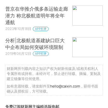
普京在华推介俄多条运输走廊
潜力 称北极航道明年将全年
通航
2023年10月18日
APP打开
分析|北极航道基建缺口巨大
中企布局如何突破环境限制
2019年06月12日
APP打开
财新网所刊载内容之知识产权为财新传媒及/或相关权利人
专属所有或持有。未经许可，禁止进行转载、摘编、复制及
建立镜像等任何使用。
如有意愿转载，请发邮件至
hello@caixin.com
，获得书面
确认及授权后，方可转载。
免费订阅财新网主编精选版电邮