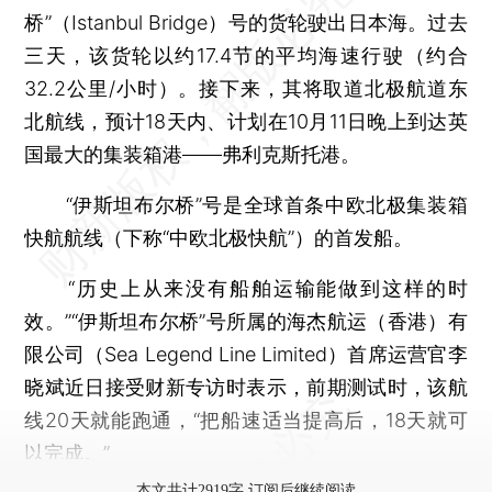
桥”（Istanbul Bridge）号的货轮驶出日本海。过去
三天，该货轮以约17.4节的平均海速行驶（约合
32.2公里/小时）。接下来，其将取道北极航道东
北航线，预计18天内、计划在10月11日晚上到达英
国最大的集装箱港——弗利克斯托港。
“伊斯坦布尔桥”号是全球首条中欧北极集装箱
快航航线（下称“中欧北极快航”）的首发船。
“历史上从来没有船舶运输能做到这样的时
效。”“伊斯坦布尔桥”号所属的海杰航运（香港）有
限公司（Sea Legend Line Limited）首席运营官李
晓斌近日接受财新专访时表示，前期测试时，该航
线20天就能跑通，“把船速适当提高后，18天就可
以完成。”
本文共计2919字 订阅后继续阅读