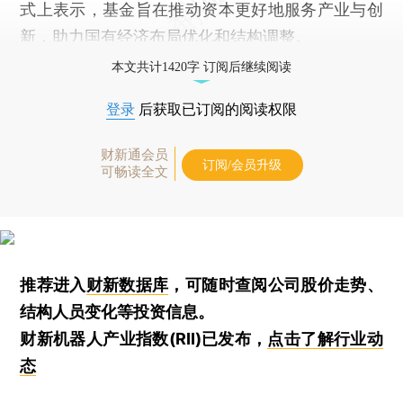
式上表示，基金旨在推动资本更好地服务产业与创
新，助力国有经济布局优化和结构调整。
本文共计1420字 订阅后继续阅读
登录
后获取已订阅的阅读权限
财新通会员
订阅/会员升级
可畅读全文
推荐进入
财新数据库
，可随时查阅公司股价走势、
结构人员变化等投资信息。
财新机器人产业指数(RII)已发布，
点击了解行业动
态