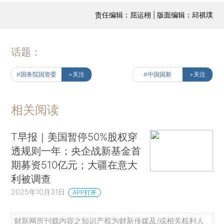
责任编辑：屈运栩 | 版面编辑：邱祺璞
话题：
#国务院国资委
+关注
#中国国新
+关注
相关阅读
T早报｜美国暂停50%股权穿
透规则一年；央企战新基金首
期募资510亿元；大疆在意大
利被调查
2025年10月31日
APP打开
财新网所刊载内容之知识产权为财新传媒及/或相关权利人