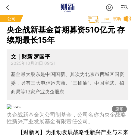
公司
试听
T中
央企战新基金首期募资510亿元 存
续期最长15年
文｜财新 罗国平
2025年10月31日 09:21
基金最大股东是中国国新、其次为北京市西城区国资
委，另有三大电信运营商、“三桶油”、中国宝武、招
商局等13家产业央企股东
原图
央企战新基金为公司制基金，公司名称为央企战略
性新兴产业发展基金有限责任公司。
【财新网】
为推动发展战略性新兴产业与未来