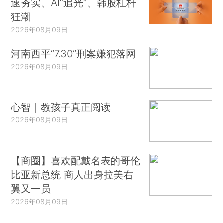
速夯实、AI“追光”、韩股杠杆
狂潮
2026年08月09日
河南西平“7.30”刑案嫌犯落网
2026年08月09日
心智｜教孩子真正阅读
2026年08月09日
【商圈】喜欢配戴名表的哥伦
比亚新总统 商人出身拉美右
翼又一员
2026年08月09日