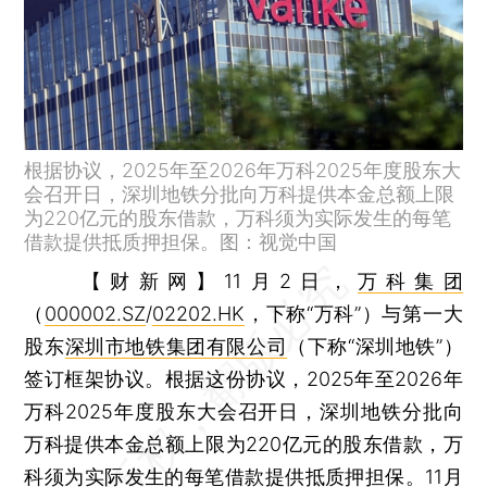
根据协议，2025年至2026年万科2025年度股东大
会召开日，深圳地铁分批向万科提供本金总额上限
为220亿元的股东借款，万科须为实际发生的每笔
借款提供抵质押担保。图：视觉中国
【财新网】
11月2日，
万科集团
（
000002.SZ
/
02202.HK
，下称“万科”）与第一大
股东
深圳市地铁集团有限公司
（下称“深圳地铁”）
签订框架协议。根据这份协议，2025年至2026年
万科2025年度股东大会召开日，深圳地铁分批向
万科提供本金总额上限为220亿元的股东借款，万
科须为实际发生的每笔借款提供抵质押担保。11月