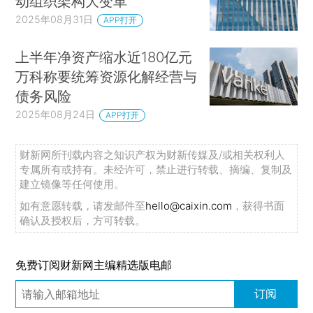
动组织架构大变革
2025年08月31日
APP打开
上半年净资产缩水近180亿元
万科称要统筹资源化解经营与
债务风险
2025年08月24日
APP打开
财新网所刊载内容之知识产权为财新传媒及/或相关权利人
专属所有或持有。未经许可，禁止进行转载、摘编、复制及
建立镜像等任何使用。
如有意愿转载，请发邮件至
hello@caixin.com
，获得书面
确认及授权后，方可转载。
免费订阅财新网主编精选版电邮
订阅