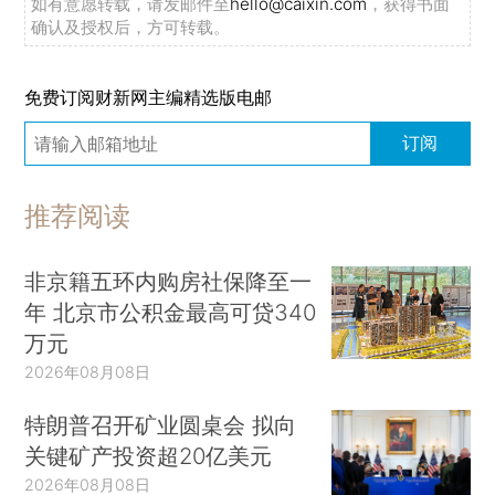
如有意愿转载，请发邮件至
hello@caixin.com
，获得书面
确认及授权后，方可转载。
免费订阅财新网主编精选版电邮
订阅
推荐阅读
非京籍五环内购房社保降至一
年 北京市公积金最高可贷340
万元
2026年08月08日
特朗普召开矿业圆桌会 拟向
关键矿产投资超20亿美元
2026年08月08日