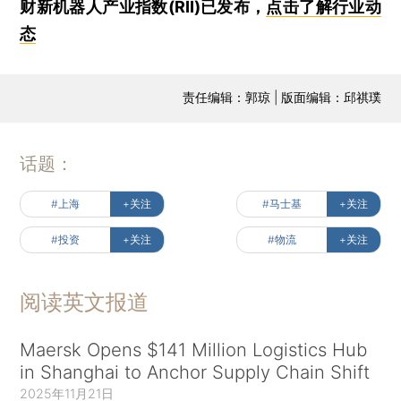
财新机器人产业指数(RII)已发布，
点击了解行业动
态
责任编辑：郭琼 | 版面编辑：邱祺璞
话题：
#上海
+关注
#马士基
+关注
#投资
+关注
#物流
+关注
阅读英文报道
Maersk Opens $141 Million Logistics Hub
in Shanghai to Anchor Supply Chain Shift
2025年11月21日