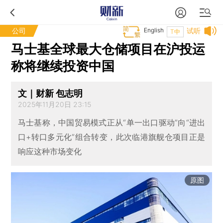
公司
English
试听
T中
马士基全球最大仓储项目在沪投运
称将继续投资中国
文｜财新 包志明
2025年11月20日 23:15
马士基称，中国贸易模式正从“单一出口驱动”向“进出
口+转口多元化”组合转变，此次临港旗舰仓项目正是
响应这种市场变化
原图