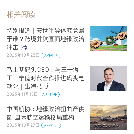
相关阅读
特别报道｜安世半导体究竟属
于谁？跨境并购直面地缘政治
冲击
2025年10月25日
APP打开
马士基码头CEO：与三一海
工、宁德时代合作推进码头电
动化｜出海·专访
2025年11月13日
APP打开
中国航协：地缘政治扭曲产供
链 国际航空运输格局重构
2025年10月27日
APP打开