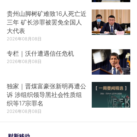
贵州山脚树矿难致16人死亡近
三年 矿长涉罪被罢免全国人
大代表
2026年08月08日
专栏｜沃什遭遇信任危机
2026年08月08日
独家｜晋煤富豪张新明再遭公
诉 涉组织领导黑社会性质组
织等17宗罪名
2026年08月08日
财新移动