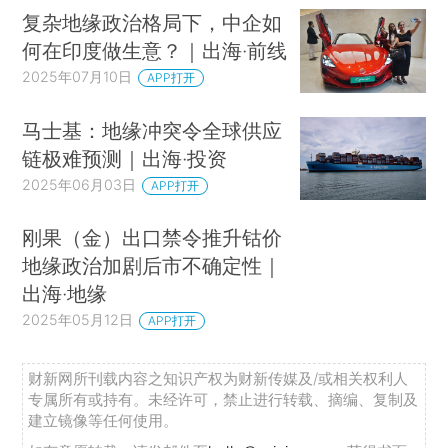
复杂地缘政治格局下，中企如
何在印度做生意？｜出海·前线
2025年07月10日
APP打开
马士基：地缘冲突令全球供应
链极难预测｜出海·投资
2025年06月03日
APP打开
刚果（金）出口禁令推升钴价
地缘政治加剧后市不确定性｜
出海·地缘
2025年05月12日
APP打开
财新网所刊载内容之知识产权为财新传媒及/或相关权利人
专属所有或持有。未经许可，禁止进行转载、摘编、复制及
建立镜像等任何使用。