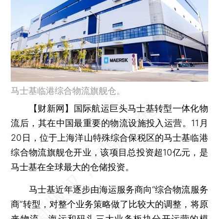
马士基临港综合物流旗舰仓。
【财新网】
国际航运巨头马士基转型一体化物
流后，其在中国最重要的物流设施投入运营。11月
20日，位于上海洋山特殊综合保税区的马士基临港
综合物流旗舰仓开业，该项目总投资超10亿元，是
马士基在全球最大的仓储投资。
马士基近年逐步由海运服务商向“综合物流服务
商”转型，对整个业务策略做了比较大的调整，将原
来物流、海运和码头三大业务板块分开运营的模