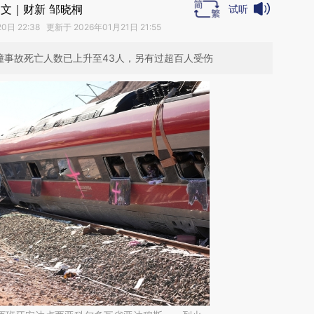
文｜财新 邹晓桐
试听
日 22:38 更新于 2026年01月21日 21:55
对撞事故死亡人数已上升至43人，另有过超百人受伤