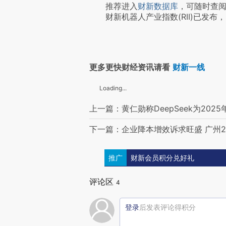
推荐进入
财新数据库
，可随时查
财新机器人产业指数(RII)已发布，
更多更快财经资讯请看
财新一线
Loading...
上一篇：黄仁勋称DeepSeek为202
下一篇：企业降本增效诉求旺盛 广州2
推广
财新会员积分兑好礼
评论区
4
登录
后发表评论得积分