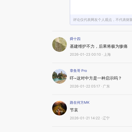
评论仅代表网友个人观点，不代表财
舜十四
基建维护不力，后果将极为惨痛
2026-01-23 00:10 · 上海
章鱼哥 Pro
吓~这对中方是一种启示吗？
2026-01-22 05:17 · 广东
路在何方MK
节哀
2026-01-21 14:22 · 辽宁