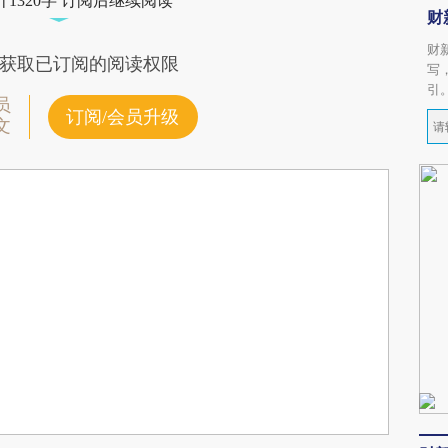
1320字 订阅后继续阅读
财
财
获取已订阅的阅读权限
写
引
员
订阅/会员升级
文