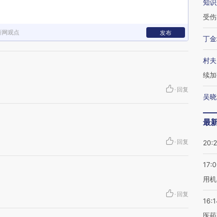
知识
受伤
新网观点
发布
丁金
村夫
续加
·
回复
吴晓
最
·
回复
20:
17:
用机
·
回复
16:1
医药