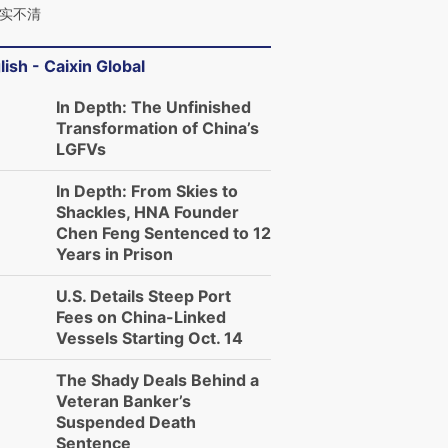
实不清
lish - Caixin Global
In Depth: The Unfinished
Transformation of China’s
LGFVs
In Depth: From Skies to
Shackles, HNA Founder
Chen Feng Sentenced to 12
Years in Prison
U.S. Details Steep Port
Fees on China-Linked
Vessels Starting Oct. 14
The Shady Deals Behind a
Veteran Banker’s
Suspended Death
Sentence