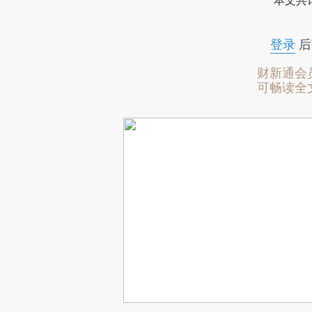
本文共计
登录
后
财新通会
可畅读全