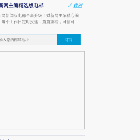
新网主编精选版电邮
样例
新网新闻版电邮全新升级！财新网主编精心编
，每个工作日定时投递，篇篇重磅，可信可
。
订阅