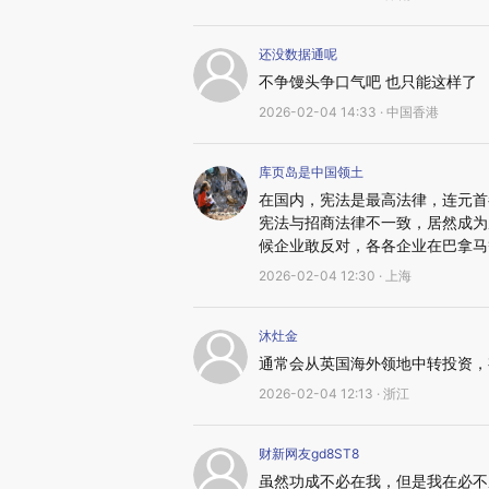
还没数据通呢
不争馒头争口气吧 也只能这样了
2026-02-04 14:33 · 中国香港
库页岛是中国领土
在国内，宪法是最高法律，连元首
宪法与招商法律不一致，居然成为
候企业敢反对，各各企业在巴拿马
2026-02-04 12:30 · 上海
沐灶金
通常会从英国海外领地中转投资，
2026-02-04 12:13 · 浙江
财新网友gd8ST8
虽然功成不必在我，但是我在必不