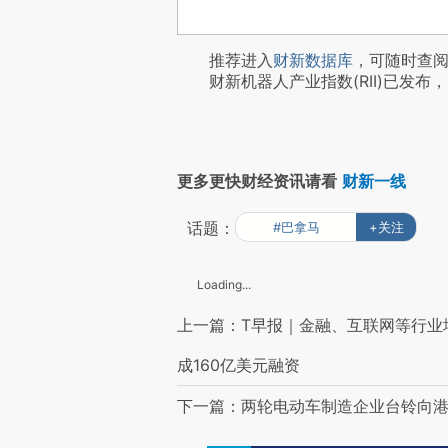
推荐进入
财新数据库
，可随时查
财新机器人产业指数(RII)已发布，
更多更快财经资讯请看
财新一线
话题：
#巴拿马
+关注
Loading...
上一篇：T早报｜金融、互联网等行业增值
成160亿美元融资
下一篇：两轮电动车制造企业台铃向