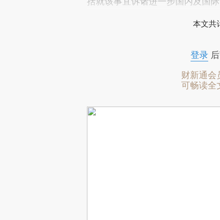
括就该事宜诉诸进一步国内及国际
本文共计
登录
后
财新通会
可畅读全