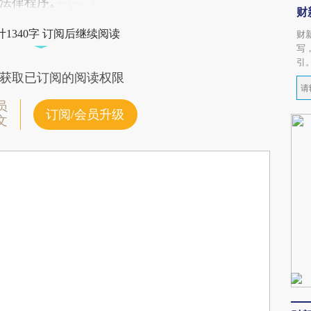
法律程序。
财
1340字 订阅后继续阅读
财
写
引
获取已订阅的阅读权限
员
订阅/会员升级
文