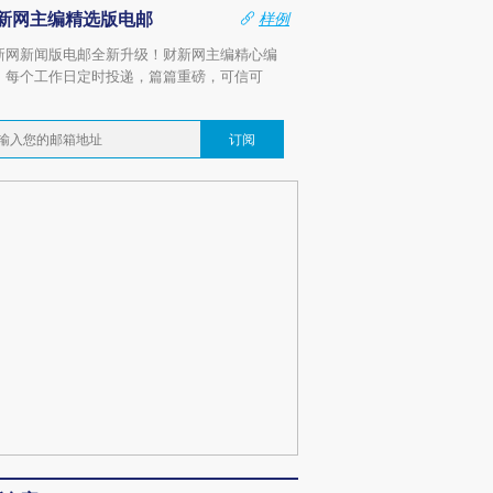
新网主编精选版电邮
样例
新网新闻版电邮全新升级！财新网主编精心编
，每个工作日定时投递，篇篇重磅，可信可
。
订阅