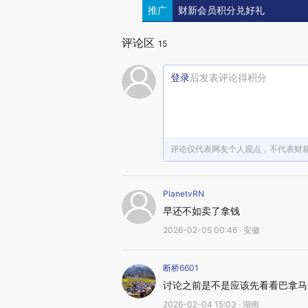
推广
财新会员积分兑好礼
评论区
15
登录
后发表评论得积分
评论仅代表网友个人观点，不代表财
PlanetvRN
早还不如卖了拿钱
2026-02-05 00:46 · 安徽
断桥6601
讨论之前是不是应该先看看巴拿马
2026-02-04 15:03 · 湖南