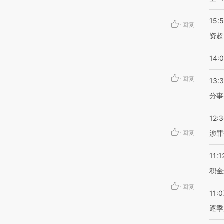
15:
·
回复
资超
14:
·
回复
13:
分事
12:
·
回复
涉罪
11:1
积金
·
回复
11:0
逐季