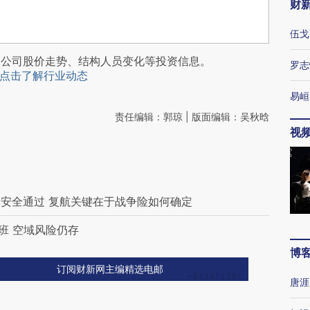
财
伍戈
阅公司股价走势、结构人员变化等投资信息。
罗志
点击了解行业动态
易峘
责任编辑：郭琼 | 版面编辑：吴秋晗
视
安全通过 复航关键在于战争险如何确定
班 空域风险仍存
博
订阅财新网主编精选电邮
唐涯