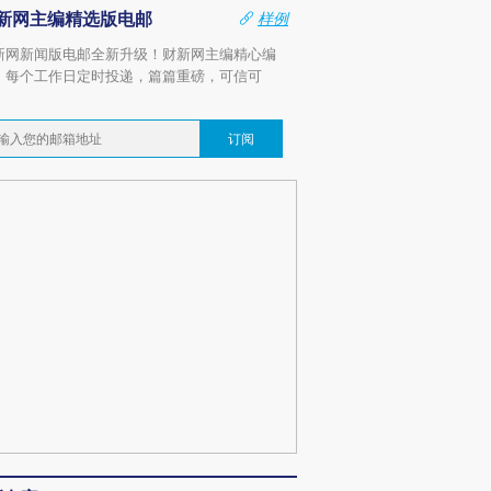
新网主编精选版电邮
样例
新网新闻版电邮全新升级！财新网主编精心编
，每个工作日定时投递，篇篇重磅，可信可
。
订阅