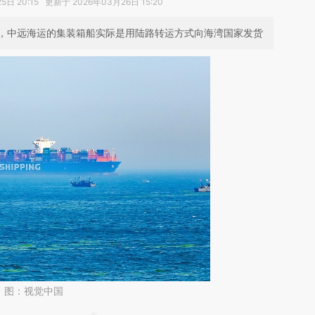
日 20:15 更新于 2026年03月26日 15:20
，中远海运的集装箱船实际是用陆路转运方式向海湾国家发货
。图：视觉中国