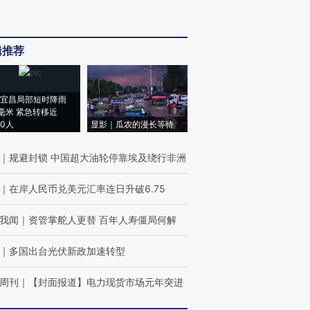
辑推荐
宜昌局部短时降雨
8毫米 紧急转移近
00人
显影｜瓜农的漫长等待
｜
规避封锁 中国超大油轮停靠埃及绕行非洲
｜
在岸人民币兑美元汇率连日升破6.75
我闻
｜
资管掌舵人更替 百年人寿僵局何解
｜
多国出台光伏新政加速转型
周刊
｜
【封面报道】电力现货市场元年突进