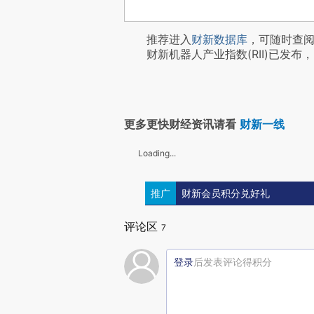
推荐进入
财新数据库
，可随时查
财新机器人产业指数(RII)已发布，
更多更快财经资讯请看
财新一线
Loading...
推广
财新会员积分兑好礼
评论区
7
登录
后发表评论得积分