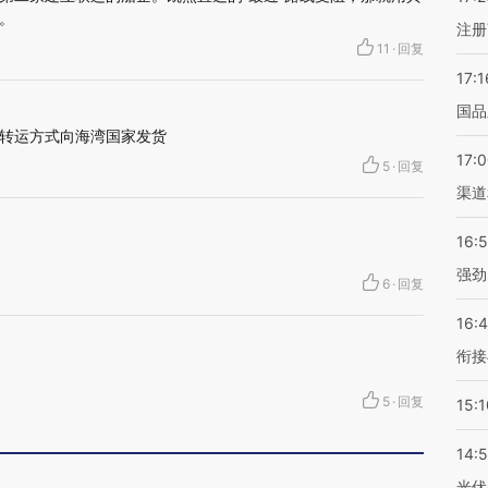
。
注册
11
·
回复
17:1
国品
转运方式向海湾国家发货
17:
5
·
回复
渠道
16:
强劲
6
·
回复
16:
衔接
5
·
回复
15:1
14:
光伏