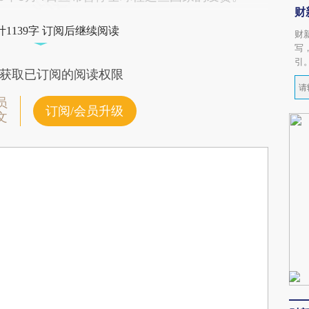
财
1139字 订阅后继续阅读
财
写
引
获取已订阅的阅读权限
员
订阅/会员升级
文