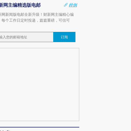
新网主编精选版电邮
样例
新网新闻版电邮全新升级！财新网主编精心编
，每个工作日定时投递，篇篇重磅，可信可
。
订阅