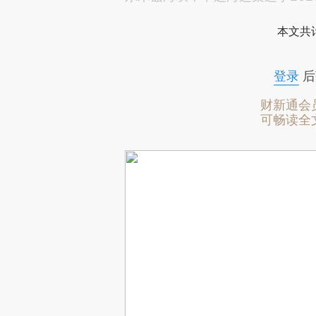
本文共计
登录
后
财新通会
可畅读全