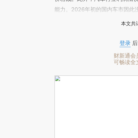
能力。2026年初的国内车市因此
本文共计
登录
后
财新通会
可畅读全