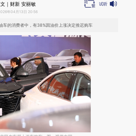
文｜财新 安丽敏
试听
2026年04月13日 20:56
油车的消费者中，有38%因油价上涨决定推迟购车