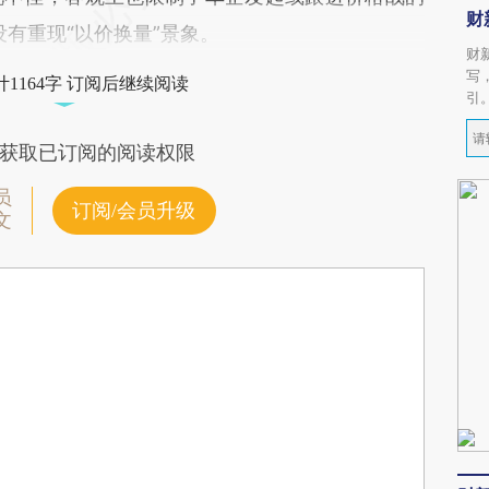
财
没有重现“以价换量”景象。
财
写
1164字 订阅后继续阅读
引
获取已订阅的阅读权限
员
订阅/会员升级
文