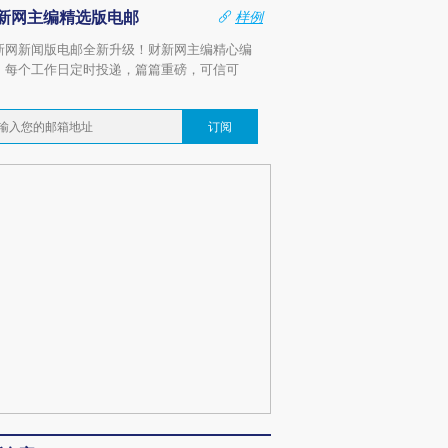
新网主编精选版电邮
样例
新网新闻版电邮全新升级！财新网主编精心编
，每个工作日定时投递，篇篇重磅，可信可
。
订阅