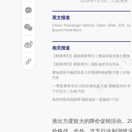
2026年1月3日，江苏淮
英文报道
China Passenger-Vehicle Sales Slide 22% as
Buyers Hold Back
相关报道
【财新周刊】最新财新周刊｜燃油车能否卷土重来
【财新周刊】财新周刊｜国际油价何去何从
燃油供应不确定性高 3月澳洲纯电销量大涨｜出海·
汽车
一季度乘用车出口同比增长超六成 缓解国内车市
下行压力｜出海·汽车
美伊同意停战两周 国际油价一度暴跌17.5%
推出力度较大的降价促销活动。2
价格战。此外，汽车行业利润情