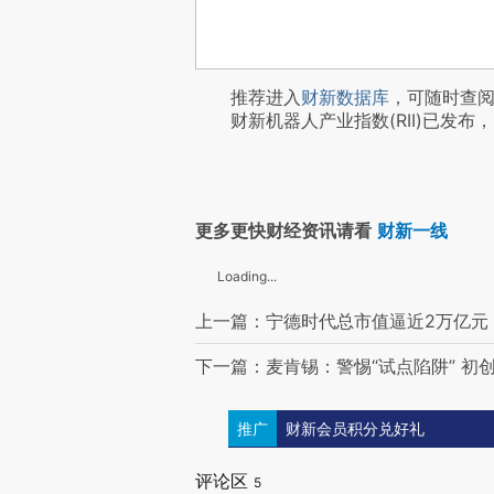
推荐进入
财新数据库
，可随时查
财新机器人产业指数(RII)已发布，
更多更快财经资讯请看
财新一线
Loading...
上一篇：宁德时代总市值逼近2万亿元
下一篇：麦肯锡：警惕“试点陷阱” 初
推广
财新会员积分兑好礼
评论区
5