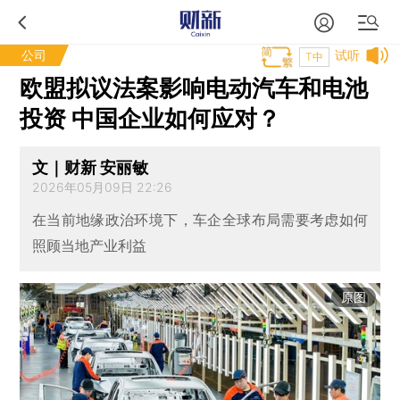
公司
试听
T中
欧盟拟议法案影响电动汽车和电池
投资 中国企业如何应对？
文｜财新 安丽敏
2026年05月09日 22:26
在当前地缘政治环境下，车企全球布局需要考虑如何
照顾当地产业利益
原图