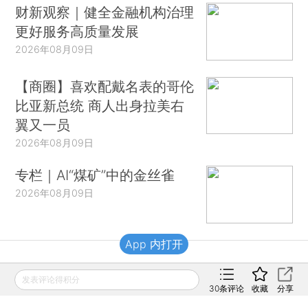
财新观察｜健全金融机构治理
更好服务高质量发展
2026年08月09日
【商圈】喜欢配戴名表的哥伦
比亚新总统 商人出身拉美右
翼又一员
2026年08月09日
专栏｜AI“煤矿”中的金丝雀
2026年08月09日
App 内打开
财新移动
发表评论得积分
30
条评论
收藏
分享