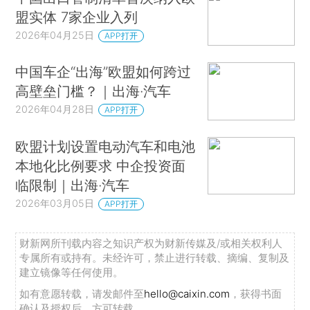
盟实体 7家企业入列
2026年04月25日
APP打开
中国车企“出海”欧盟如何跨过
高壁垒门槛？｜出海·汽车
2026年04月28日
APP打开
欧盟计划设置电动汽车和电池
本地化比例要求 中企投资面
临限制｜出海·汽车
2026年03月05日
APP打开
财新网所刊载内容之知识产权为财新传媒及/或相关权利人
专属所有或持有。未经许可，禁止进行转载、摘编、复制及
建立镜像等任何使用。
如有意愿转载，请发邮件至
hello@caixin.com
，获得书面
确认及授权后，方可转载。