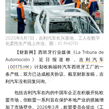
2025年8月7日，吉利汽车长兴基地，工人在数字
化柔性生产线上作业。图：IC PHOTO
【财新网】
西班牙行业媒体《La Tribuna de
Automoción》近日报道称，
吉利汽车
（
00175.HK
）计划收购福特汽车西班牙工厂的一
条产线，双方已达成相关协议。截至财新发稿，吉
利汽车没有回复问询。
包括吉利汽车在内的中国车企正在积极开拓欧
盟市场，但欧盟一系列旨在保护本地产业的措施增
加了市场壁垒。2026年3月，欧盟委员会提出《工