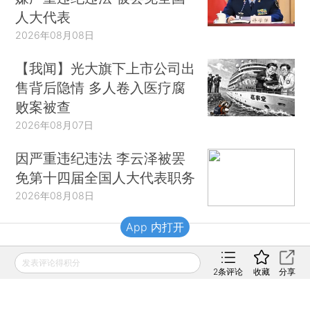
人大代表
2026年08月08日
【我闻】光大旗下上市公司出
售背后隐情 多人卷入医疗腐
败案被查
2026年08月07日
因严重违纪违法 李云泽被罢
免第十四届全国人大代表职务
2026年08月08日
App 内打开
财新移动
发表评论得积分
2
条评论
收藏
分享