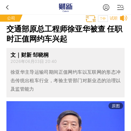
公司
试听
T中
交通部原总工程师徐亚华被查 任职
时正值网约车兴起
文｜财新 邹晓桐
2026年06月03日 20:40
徐亚华主导运输司期间正值网约车以互联网的形态冲
击传统出租车行业，考验主管部门对新业态的治理以
及监管能力
原图