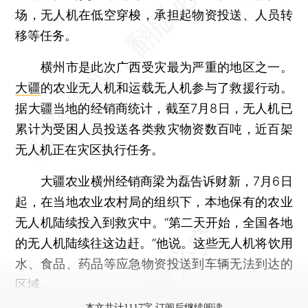
场，无人机在低空穿梭，承担起物资投送、人员转
移等任务。
横州市是此次广西受灾最为严重的地区之一。
大疆
的农业无人机和运载无人机参与了救援行动。
据大疆当地的经销商统计，截至7月8日，无人机已
累计为受困人员投送各类救灾物资数百吨，近百架
无人机正在灾区执行任务。
大疆农业横州经销商梁为磊告诉财新，7月6日
起，在当地农业农村局的组织下，本地保有的农业
无人机陆续投入到救灾中。“第二天开始，全国各地
的无人机陆续往这边赶。”他说。这些无人机将饮用
水、食品、药品等应急物资投送到车辆无法到达的
区域。
本文共计1117字 订阅后继续阅读