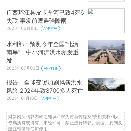
广西环江县皮卡坠河已致4死6
失联 事发前遭遇强降雨
2026年05月18日
APP打开
水利部：预测今年全国“北涝
南旱”，中小河流洪水频发重
发
2025年07月03日
APP打开
报告：全球变暖加剧风暴洪水
风险 2024年致8700多人死亡
2025年01月10日
APP打开
财新网所刊载内容之知识产权为财新传媒及/或相关权利人
专属所有或持有。未经许可，禁止进行转载、摘编、复制及
建立镜像等任何使用。