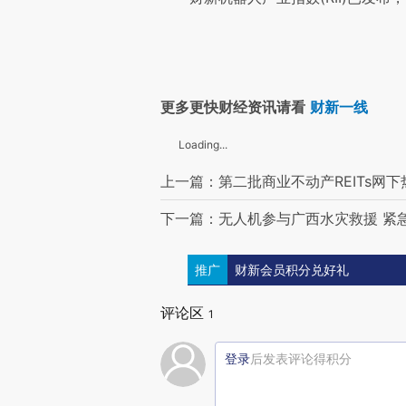
更多更快财经资讯请看
财新一线
Loading...
上一篇：第二批商业不动产REITs网
下一篇：无人机参与广西水灾救援 紧
推广
财新会员积分兑好礼
评论区
1
登录
后发表评论得积分