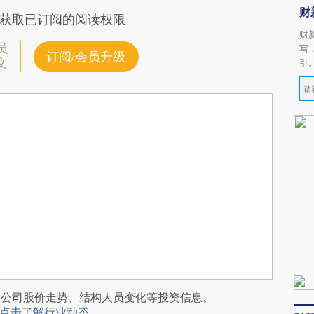
财
获取已订阅的阅读权限
财
员
写
订阅/会员升级
文
引
阅公司股价走势、结构人员变化等投资信息。
点击了解行业动态