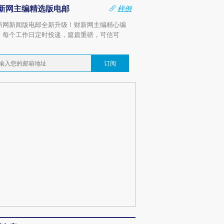
新网主编精选版电邮
样例
新网新闻版电邮全新升级！财新网主编精心编
，每个工作日定时投递，篇篇重磅，可信可
。
订阅