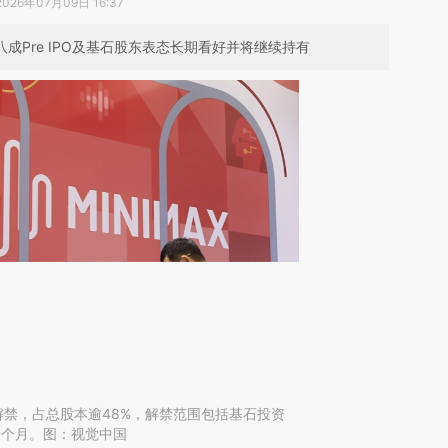
2026年07月09日 16:37
八成Pre IPO及基石股东表态长期看好并将继续持有
3亿股解禁，占总股本逾48%，解禁范围包括基石投资
6个月。图：视觉中国