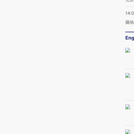
14:
撬动
Eng