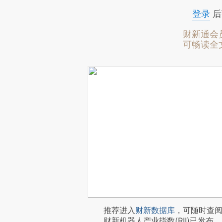
登录
后
财新通会
可畅读全
推荐进入
财新数据库
，可随时查
财新机器人产业指数(RII)已发布，