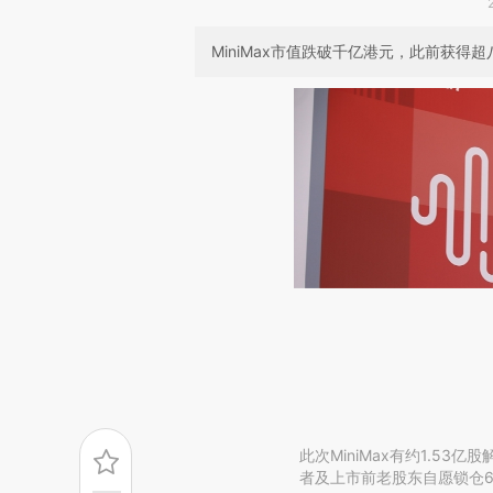
MiniMax市值跌破千亿港元，此前获得超
此次MiniMax有约1.5
者及上市前老股东自愿锁仓