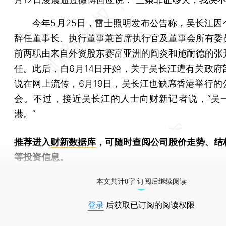
今年5月25日，雷士照明发布公告称，吴长江因
辞任董事长、执行董事兼首席执行官及董事会所有委
前两职由来自外资股东赛富亚洲的阎炎和施耐德的张
任。此后，自6月14日开始，关于吴长江遭有关政府
说在网上流传，6月19日，吴长江也缺席香港举行的
会。不过，接近吴长江的人士向财新记者说，“吴
港。”
推荐进入
财新数据库
，可随时查阅公司股价走势、结
等投资信息。
财新机器人产业指数(RII)已发布，
点击了解行业动态
本文共计0字 订阅后继续阅读
登录
后获取已订阅的阅读权限