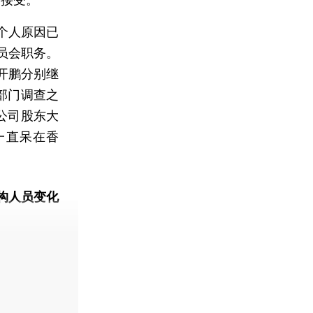
个人原因已
员会职务。
开鹏分别继
部门调查之
公司股东大
一直呆在香
构人员变化