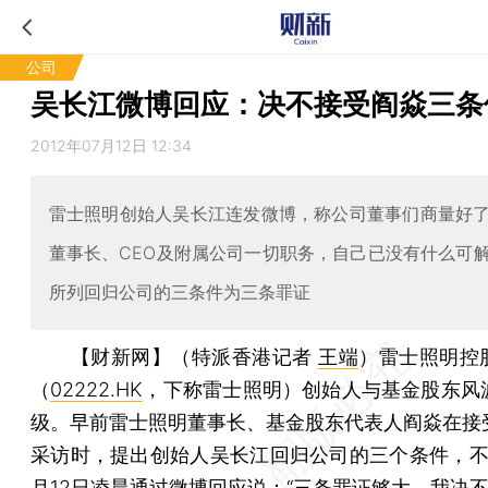
公司
吴长江微博回应：决不接受阎焱三条
2012年07月12日 12:34
雷士照明创始人吴长江连发微博，称公司董事们商量好
董事长、CEO及附属公司一切职务，自己已没有什么可
所列回归公司的三条件为三条罪证
【财新网】（特派香港记者
王端
）
雷士照明控
（
02222.HK
，下称雷士照明）创始人与基金股东风
级。早前雷士照明董事长、基金股东代表人阎焱在接
采访时，提出创始人吴长江回归公司的三个条件，不
月12日凌晨通过微博回应说：“三条罪证够大，我决不