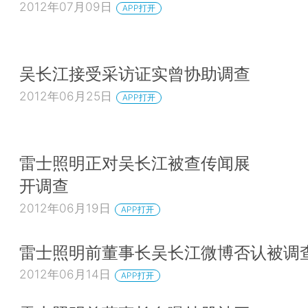
2012年07月09日
APP打开
吴长江接受采访证实曾协助调查
2012年06月25日
APP打开
雷士照明正对吴长江被查传闻展
开调查
2012年06月19日
APP打开
雷士照明前董事长吴长江微博否认被调
2012年06月14日
APP打开