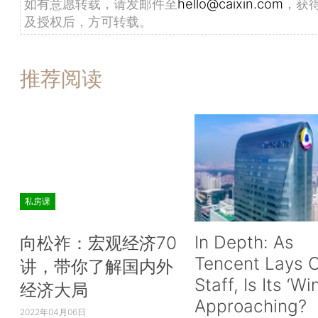
如有意愿转载，请发邮件至
hello@caixin.com
，获
及授权后，方可转载。
推荐阅读
私房课
In Depth: As
向松祚：宏观经济70
Tencent Lays O
讲，带你了解国内外
Staff, Is Its ‘Wi
经济大局
Approaching?
2022年04月06日