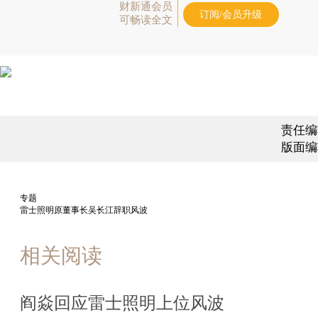
财新通会员
订阅/会员升级
可畅读全文
责任编
版面编
专题
雷士照明原董事长吴长江辞职风波
相关阅读
阎焱回应雷士照明上位风波