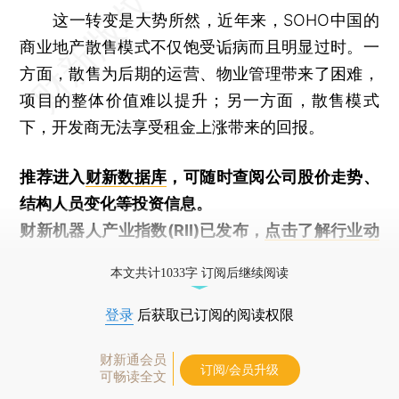
这一转变是大势所然，近年来，SOHO中国的
商业地产散售模式不仅饱受诟病而且明显过时。一
方面，散售为后期的运营、物业管理带来了困难，
项目的整体价值难以提升；另一方面，散售模式
下，开发商无法享受租金上涨带来的回报。
推荐进入
财新数据库
，可随时查阅公司股价走势、
结构人员变化等投资信息。
财新机器人产业指数(RII)已发布，
点击了解行业动
态
本文共计1033字 订阅后继续阅读
登录
后获取已订阅的阅读权限
财新通会员
订阅/会员升级
可畅读全文