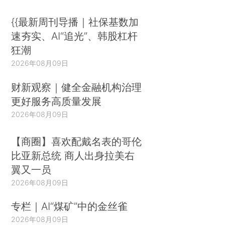
{{最新周刊导播｜社保基数加
速夯实、AI“追光”、韩股杠杆
狂潮
2026年08月09日
财新观察｜健全金融机构治理
更好服务高质量发展
2026年08月09日
【商圈】喜欢配戴名表的哥伦
比亚新总统 商人出身拉美右
翼又一员
2026年08月09日
专栏｜AI“煤矿”中的金丝雀
2026年08月09日