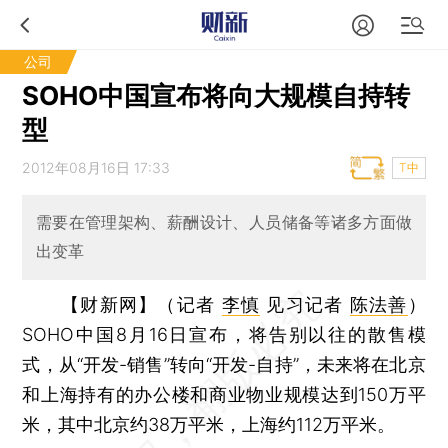
公司
SOHO中国宣布将向大规模自持转
型
2012年08月16日 17:33
T中
需要在管理架构、薪酬设计、人员储备等诸多方面做
出变革
【财新网】（记者
李慎
见习记者
陈法善
）
SOHO中国8月16日宣布，将告别以往的散售模
式，从“开发-销售”转向“开发-自持”，未来将在北京
和上海持有的办公楼和商业物业规模达到150万平
米，其中北京约38万平米，上海约112万平米。