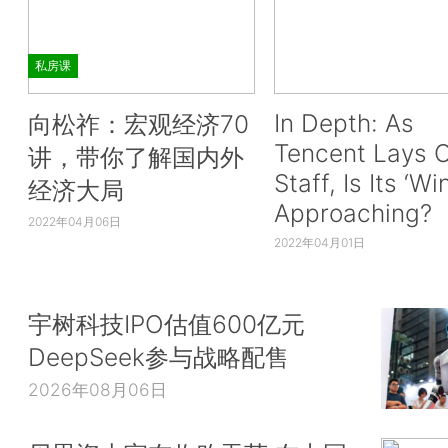
私房课
In Depth: As
向松祚：宏观经济70
Tencent Lays O
讲，带你了解国内外
Staff, Is Its ‘Wi
经济大局
Approaching?
2022年04月06日
2022年04月01日
宇树科技IPO估值600亿元
DeepSeek参与战略配售
2026年08月06日