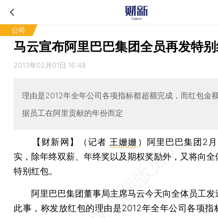
公司
马云宣布阿里巴巴集团全员再发特别
2013年02月01日 16:48
理由是2012年全年公司各项指标都超额完成，而红包金
据员工在阿里贡献的年份而定
【财新网】（记者
王姗姗
）
阿里巴巴集团2月
实，除年终双薪、年终奖以及期权奖励外，又将向全
特别红包。
阿里巴巴集团董事局主席马云今天向全体员工发
此事，称发放红包的理由是2012年全年公司各项指