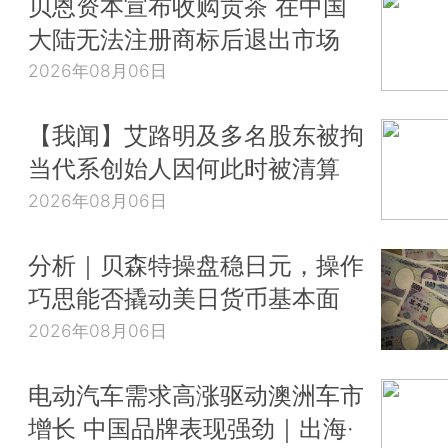
贝恩资本宣布收购贡茶 在中国
大陆无法注册商标后退出市场
2026年08月06日
【我闻】艾路明及多名股东被拘
当代系创始人因何此时被清算
2026年08月06日
分析｜贝森特操盘稳日元，操作
巧思能否撬动美日货币基本面
2026年08月06日
电动汽车需求高涨驱动澳洲车市
增长 中国品牌表现强劲｜出海·