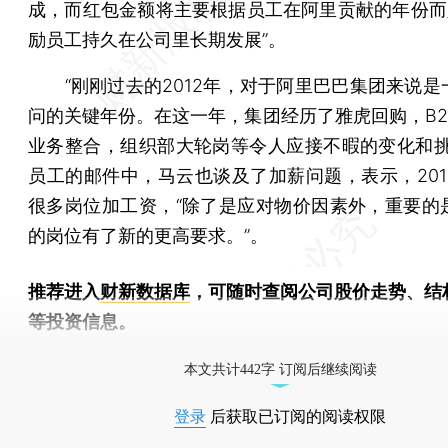
成，而红包金额将主要根据员工在阿里贡献的年份而定
励员工持久在公司里长期发展”。
“刚刚过去的2012年，对于阿里巴巴集团来说是
问的关键年份。在这一年，集团经历了雅虎回购，B2
业务整合，组织部大轮岗等令人应接不暇的变化和挑
员工的邮件中，马云也谈及了加薪问题，表示，201
很多岗位加工资，“除了是应对物价因素外，重要的
的岗位有了新的更高要求。”。
推荐进入
财新数据库
，可随时查阅公司股价走势、结
等投资信息。
财新机器人产业指数(RII)已发布，
点击了解行业动态
本文共计442字 订阅后继续阅读
登录
后获取已订阅的阅读权限