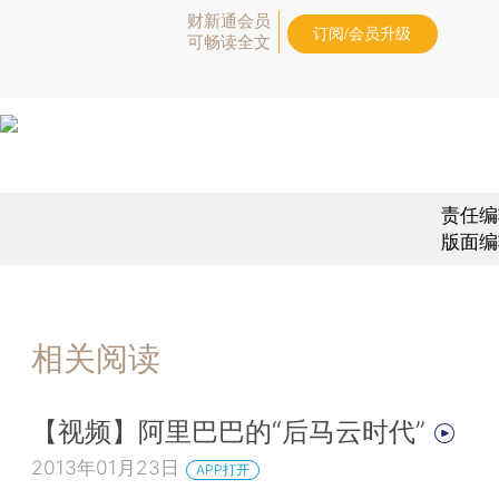
财新通会员
订阅/会员升级
可畅读全文
责任编
版面编
相关阅读
【视频】阿里巴巴的“后马云时代”
2013年01月23日
APP打开