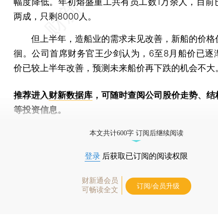
幅度降低。年初熔盛重工共有员工数1万余人，目前
两成，只剩8000人。
但上半年，造船业的需求未见改善，新船的价格
徊。公司首席财务官王少剑认为，6至8月船价已逐
价已较上半年改善，预测未来船价再下跌的机会不大
推荐进入
财新数据库
，可随时查阅公司股价走势、结
等投资信息。
财新机器人产业指数(RII)已发布，
点击了解行业动态
本文共计600字 订阅后继续阅读
登录
后获取已订阅的阅读权限
财新通会员
订阅/会员升级
可畅读全文