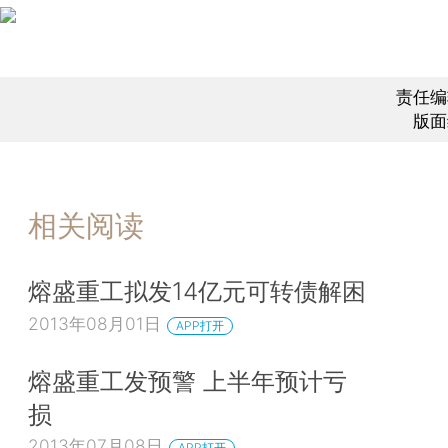
责任编
版面
相关阅读
熔盛重工拟发14亿元可转债解困
2013年08月01日
APP打开
熔盛重工发预警 上半年预计亏
损
2013年07月08日
APP打开