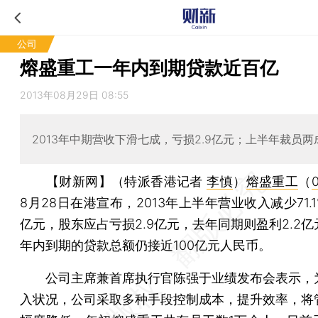
公司
熔盛重工一年内到期贷款近百亿
2013年08月29日 08:55
2013年中期营收下滑七成，亏损2.9亿元；上半年裁员两
【财新网】（特派香港记者
李慎
）
熔盛重工
（
0
8月28日在港宣布，2013年上半年营业收入减少71.1%
亿元，股东应占亏损2.9亿元，去年同期则盈利2.2
年内到期的贷款总额仍接近100亿元人民币。
公司主席兼首席执行官陈强于业绩发布会表示，
入状况，公司采取多种手段控制成本，提升效率，将