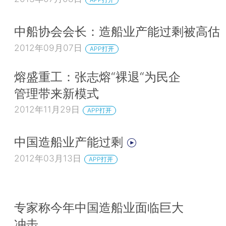
中船协会会长：造船业产能过剩被高估
2012年09月07日
APP打开
熔盛重工：张志熔“裸退“为民企
管理带来新模式
2012年11月29日
APP打开
中国造船业产能过剩
2012年03月13日
APP打开
专家称今年中国造船业面临巨大
冲击