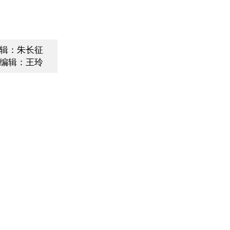
辑：朱长征
编辑：王玲