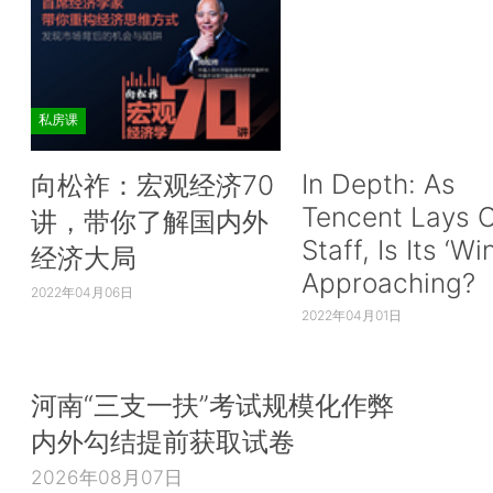
私房课
In Depth: As
向松祚：宏观经济70
Tencent Lays O
讲，带你了解国内外
Staff, Is Its ‘Wi
经济大局
Approaching?
2022年04月06日
2022年04月01日
河南“三支一扶”考试规模化作弊
内外勾结提前获取试卷
2026年08月07日