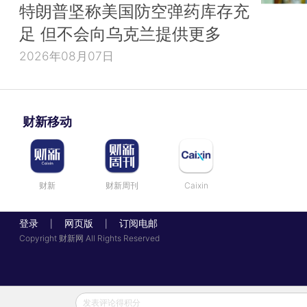
特朗普坚称美国防空弹药库存充
足 但不会向乌克兰提供更多
2026年08月07日
财新移动
财新
财新周刊
Caixin
登录
网页版
订阅电邮
|
|
Copyright 财新网 All Rights Reserved
发表评论得积分