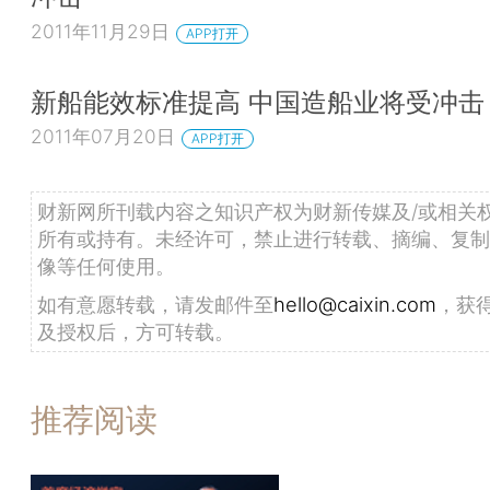
2011年11月29日
APP打开
新船能效标准提高 中国造船业将受冲击
2011年07月20日
APP打开
财新网所刊载内容之知识产权为财新传媒及/或相关
所有或持有。未经许可，禁止进行转载、摘编、复制
像等任何使用。
如有意愿转载，请发邮件至
hello@caixin.com
，获
及授权后，方可转载。
推荐阅读