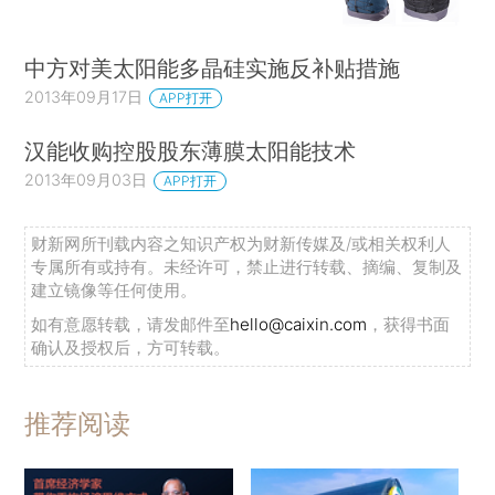
中方对美太阳能多晶硅实施反补贴措施
2013年09月17日
APP打开
汉能收购控股股东薄膜太阳能技术
2013年09月03日
APP打开
财新网所刊载内容之知识产权为财新传媒及/或相关权利人
专属所有或持有。未经许可，禁止进行转载、摘编、复制及
建立镜像等任何使用。
如有意愿转载，请发邮件至
hello@caixin.com
，获得书面
确认及授权后，方可转载。
推荐阅读