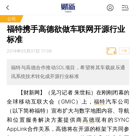
公司
福特携手高德欲做车联网开源行业
标准
2014年05月07日 17:06
T中
福特与高德合作推动SDL项目，希望将其车载娱乐通
讯系统技术转化成开源行业标准
【财新网】（见习记者 朱世耘）
在刚刚闭幕的
全球移动互联大会（GMIC）上，
福特
汽车公司
（以下简称福特）宣布扩大与数字地图内容、导航
和位置服务解决方案提供商
高德
现有的SYNC
AppLink合作关系，高德将在开源的框架下共同参