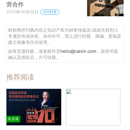
营合作
2013年08月08日
APP打开
财新网所刊载内容之知识产权为财新传媒及/或相关权利人
专属所有或持有。未经许可，禁止进行转载、摘编、复制及
建立镜像等任何使用。
如有意愿转载，请发邮件至
hello@caixin.com
，获得书面
确认及授权后，方可转载。
推荐阅读
私房课