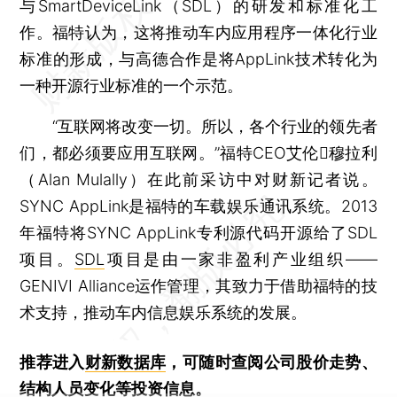
与SmartDeviceLink（SDL）的研发和标准化工
作。福特认为，这将推动车内应用程序一体化行业
标准的形成，与高德合作是将AppLink技术转化为
一种开源行业标准的一个示范。
“互联网将改变一切。所以，各个行业的领先者
们，都必须要应用互联网。”福特CEO艾伦穆拉利
（Alan Mulally）在此前采访中对财新记者说。
SYNC AppLink是福特的车载娱乐通讯系统。2013
年福特将SYNC AppLink专利源代码开源给了SDL
项目。
SDL
项目是由一家非盈利产业组织——
GENIVI Alliance运作管理，其致力于借助福特的技
术支持，推动车内信息娱乐系统的发展。
推荐进入
财新数据库
，可随时查阅公司股价走势、
结构人员变化等投资信息。