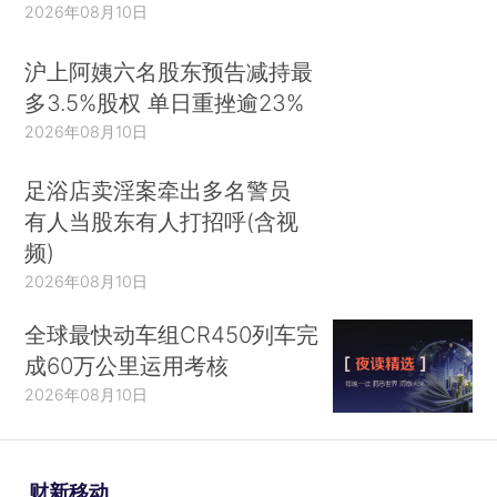
2026年08月10日
沪上阿姨六名股东预告减持最
多3.5%股权 单日重挫逾23%
2026年08月10日
足浴店卖淫案牵出多名警员
有人当股东有人打招呼(含视
频)
2026年08月10日
全球最快动车组CR450列车完
成60万公里运用考核
2026年08月10日
财新移动