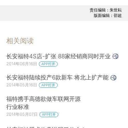
责任编辑：朱世耘
版面编辑：邵超
相关阅读
长安福特4S店-扩张 88家经销商同时开业
2014年06月16日
APP打开
长安福特陆续投产6款新车 将北上扩产能
2014年05月16日
APP打开
福特携手高德欲做车联网开源
行业标准
2014年05月07日
APP打开