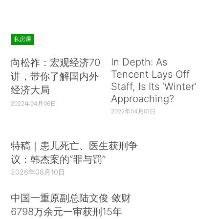
私房课
In Depth: As
向松祚：宏观经济70
Tencent Lays Off
讲，带你了解国内外
Staff, Is Its ‘Winter’
经济大局
Approaching?
2022年04月06日
2022年04月01日
特稿｜患儿死亡、医生获刑争
议：韩杰案的“罪与罚”
2026年08月10日
中国一重原副总陆文俊 敛财
6798万余元一审获刑15年