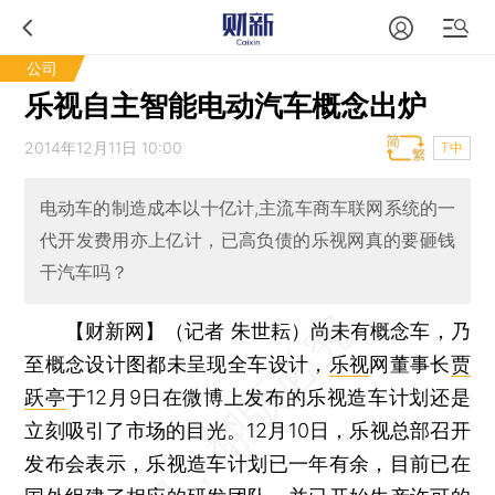
公司
乐视自主智能电动汽车概念出炉
2014年12月11日 10:00
T中
电动车的制造成本以十亿计,主流车商车联网系统的一
代开发费用亦上亿计，已高负债的乐视网真的要砸钱
干汽车吗？
【财新网】（记者 朱世耘）
尚未有概念车，乃
至概念设计图都未呈现全车设计，
乐视
网董事长
贾
跃亭
于12月9日在微博上发布的乐视造车计划还是
立刻吸引了市场的目光。12月10日，乐视总部召开
发布会表示，乐视造车计划已一年有余，目前已在