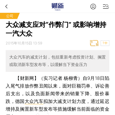
公司
大众减支应对“作弊门” 或影响增持
一汽大众
2015年10月15日 13:59
T中
大众汽车的减支计划，包括重新考虑投资计划、搁置
或取消新车型发布等，以缓解当下资金压力
【财新网】（实习记者 杨柳青）
自9月18日陷
入尾气排放作弊丑闻以来，面对巨额罚单、诉讼善
后支出，以及负面新闻带来的销量下降、股价暴
跌，德国
大众汽车
拟加大减支计划力度，通过延迟
增持及搁置新车型发布等措施缓解当前面临的资金