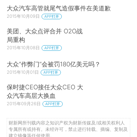
大众汽车高管就尾气造假事件在美道歉
2015年10月09日
APP打开
美团、大众点评合并 O2O战
局重构
2015年10月08日
APP打开
大众“作弊门”会被罚180亿美元吗？
2015年10月01日
APP打开
保时捷CEO接任大众CEO 大
众汽车高层大换血
2015年09月26日
APP打开
财新网所刊载内容之知识产权为财新传媒及/或相关权利人
专属所有或持有。未经许可，禁止进行转载、摘编、复制及
建立镜像等任何使用。