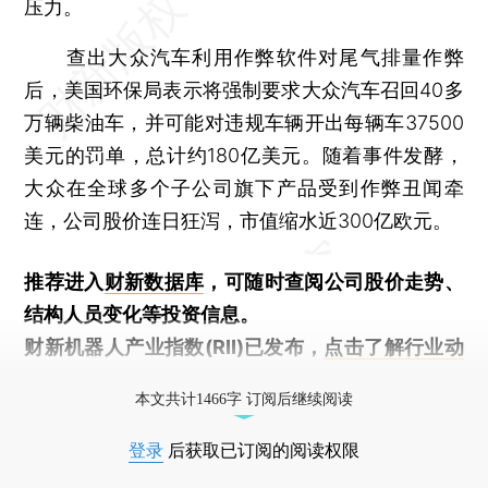
压力。
查出大众汽车利用作弊软件对尾气排量作弊
后，美国环保局表示将强制要求大众汽车召回40多
万辆柴油车，并可能对违规车辆开出每辆车37500
美元的罚单，总计约180亿美元。随着事件发酵，
大众在全球多个子公司旗下产品受到作弊丑闻牵
连，公司股价连日狂泻，市值缩水近300亿欧元。
推荐进入
财新数据库
，可随时查阅公司股价走势、
结构人员变化等投资信息。
财新机器人产业指数(RII)已发布，
点击了解行业动
态
本文共计1466字 订阅后继续阅读
登录
后获取已订阅的阅读权限