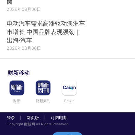
面
2026年08月06日
电动汽车需求高涨驱动澳洲车
市增长 中国品牌表现强劲｜
出海·汽车
2026年08月06日
财新移动
财新
财新周刊
Caixin
登录
网页版
订阅电邮
|
|
Copyright 财新网 All Rights Reserved