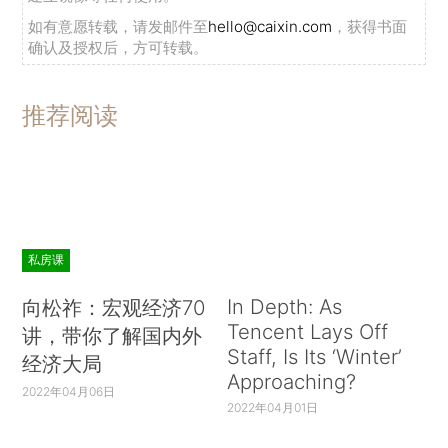
如有意愿转载，请发邮件至
hello@caixin.com
，获得书面
确认及授权后，方可转载。
推荐阅读
私房课
In Depth: As
向松祚：宏观经济70
Tencent Lays Off
讲，带你了解国内外
Staff, Is Its ‘Winter’
经济大局
Approaching?
2022年04月06日
2022年04月01日