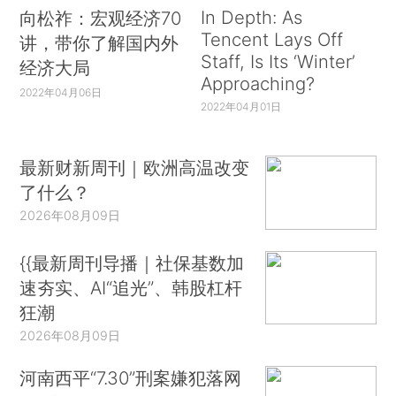
In Depth: As
向松祚：宏观经济70
Tencent Lays Off
讲，带你了解国内外
Staff, Is Its ‘Winter’
经济大局
Approaching?
2022年04月06日
2022年04月01日
最新财新周刊｜欧洲高温改变
了什么？
2026年08月09日
{{最新周刊导播｜社保基数加
速夯实、AI“追光”、韩股杠杆
狂潮
2026年08月09日
河南西平“7.30”刑案嫌犯落网