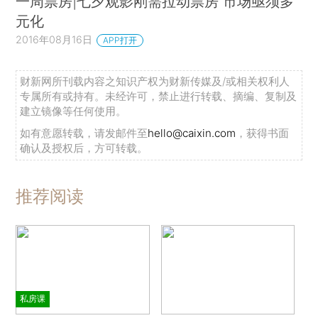
一周票房|七夕观影刚需拉动票房 市场亟须多
元化
2016年08月16日
APP打开
财新网所刊载内容之知识产权为财新传媒及/或相关权利人
专属所有或持有。未经许可，禁止进行转载、摘编、复制及
建立镜像等任何使用。
如有意愿转载，请发邮件至
hello@caixin.com
，获得书面
确认及授权后，方可转载。
推荐阅读
私房课