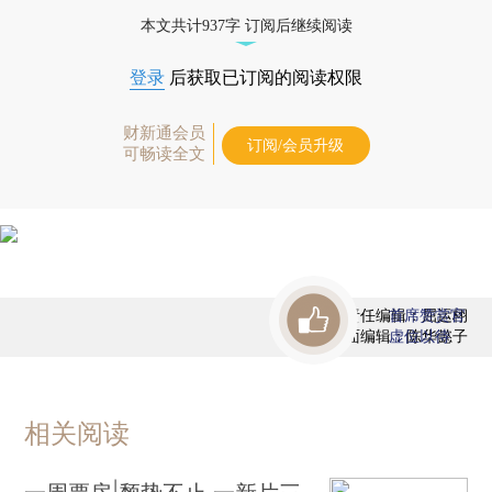
态
本文共计937字 订阅后继续阅读
登录
后获取已订阅的阅读权限
财新通会员
订阅/会员升级
可畅读全文
责任编辑：屈运栩
首席赞赏官
版面编辑：陈华懿子
虚位以待
相关阅读