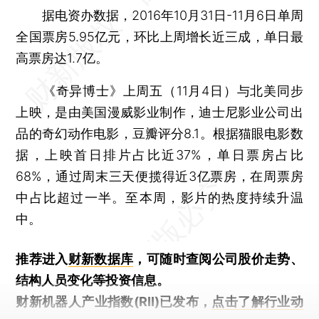
据电资办数据，2016年10月31日-11月6日单周
全国票房5.95亿元，环比上周增长近三成，单日最
高票房达1.7亿。
《奇异博士》上周五（11月4日）与北美同步
上映，是由美国漫威影业制作，迪士尼影业公司出
品的奇幻动作电影，豆瓣评分8.1。根据猫眼电影数
据，上映首日排片占比近37%，单日票房占比
68%，通过周末三天便揽得近3亿票房，在周票房
中占比超过一半。至本周，影片的热度持续升温
中。
推荐进入
财新数据库
，可随时查阅公司股价走势、
结构人员变化等投资信息。
财新机器人产业指数(RII)已发布，
点击了解行业动