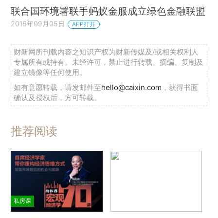
联合国环境署联手蚂蚁金服成立绿色金融联盟
2016年09月05日
APP打开
财新网所刊载内容之知识产权为财新传媒及/或相关权利人
专属所有或持有。未经许可，禁止进行转载、摘编、复制及
建立镜像等任何使用。
如有意愿转载，请发邮件至
hello@caixin.com
，获得书面
确认及授权后，方可转载。
推荐阅读
私房课