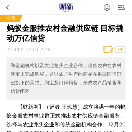
公司
蚂蚁金服推农村金融供应链 目标撬
动万亿信贷
2016年12月20日 21:49
T中
和金融机构以及农业龙头企业合作，信贷农户在农村
淘宝上完成购买，通过农户生产的商品在返回阿里巴
巴旗下的天猫、淘宝及口碑销售，形成农产品销售和
信贷闭环
【财新网】（记者
王琼慧
）
成立将满一年的
蚂
蚁金服
农村事业群正式推出农村供应链金融服务，
选择与农业龙头企业和传统金融机构合作。12月20