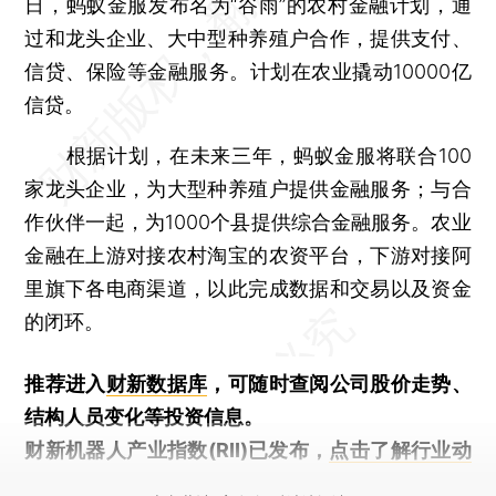
日，蚂蚁金服发布名为“谷雨”的农村金融计划，通
过和龙头企业、大中型种养殖户合作，提供支付、
信贷、保险等金融服务。计划在农业撬动10000亿
信贷。
根据计划，在未来三年，蚂蚁金服将联合100
家龙头企业，为大型种养殖户提供金融服务；与合
作伙伴一起，为1000个县提供综合金融服务。农业
金融在上游对接农村淘宝的农资平台，下游对接阿
里旗下各电商渠道，以此完成数据和交易以及资金
的闭环。
推荐进入
财新数据库
，可随时查阅公司股价走势、
结构人员变化等投资信息。
财新机器人产业指数(RII)已发布，
点击了解行业动
态