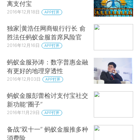
离支付宝
2016年12月18日
APP打开
独家|黄浩任网商银行行长 俞
胜法任蚂蚁金服首席风险官
2016年12月16日
APP打开
蚂蚁金服孙涛：数字普惠金融
有更好的地理穿透性
2016年12月03日
APP打开
蚂蚁金服彭蕾检讨支付宝社交
新功能“圈子”
2016年11月29日
APP打开
备战“双十一” 蚂蚁金服推多种
消费险