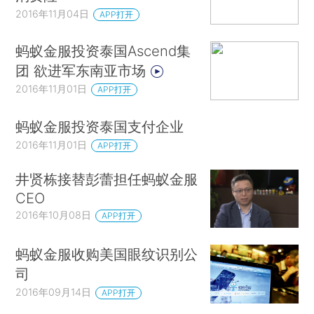
2016年11月04日
APP打开
蚂蚁金服投资泰国Ascend集
团 欲进军东南亚市场
2016年11月01日
APP打开
蚂蚁金服投资泰国支付企业
2016年11月01日
APP打开
井贤栋接替彭蕾担任蚂蚁金服
CEO
2016年10月08日
APP打开
蚂蚁金服收购美国眼纹识别公
司
2016年09月14日
APP打开