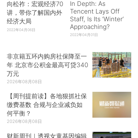
In Depth: As
向松祚：宏观经济70
Tencent Lays Off
讲，带你了解国内外
Staff, Is Its ‘Winter’
经济大局
Approaching?
2022年04月06日
2022年04月01日
非京籍五环内购房社保降至一
年 北京市公积金最高可贷340
万元
2026年08月08日
【周刊提前读】各地狠抓社保
缴费基数 合规与企业减负如
何平衡？
2026年08月08日
财新周刊｜透视女童基因编辑