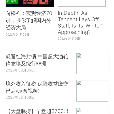
私房课
In Depth: As
向松祚：宏观经济70
Tencent Lays Off
讲，带你了解国内外
Staff, Is Its ‘Winter’
经济大局
Approaching?
2022年04月06日
2022年04月01日
规避红海封锁 中国超大油轮
停靠埃及绕行非洲
2026年08月06日
境外收入征税 保险收益缴交
已启动(含视频)
2026年08月06日
【大盘脉搏】早盘超3700只