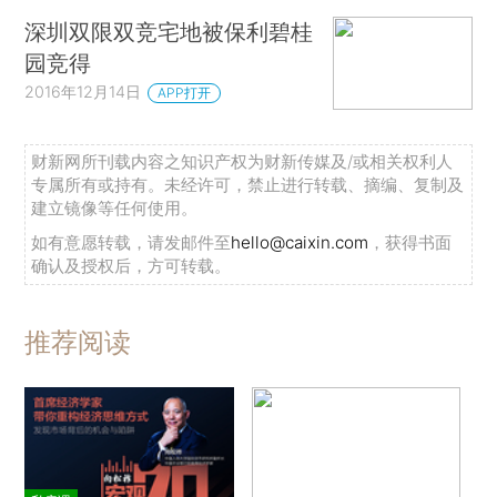
深圳双限双竞宅地被保利碧桂
园竞得
2016年12月14日
APP打开
财新网所刊载内容之知识产权为财新传媒及/或相关权利人
专属所有或持有。未经许可，禁止进行转载、摘编、复制及
建立镜像等任何使用。
如有意愿转载，请发邮件至
hello@caixin.com
，获得书面
确认及授权后，方可转载。
推荐阅读