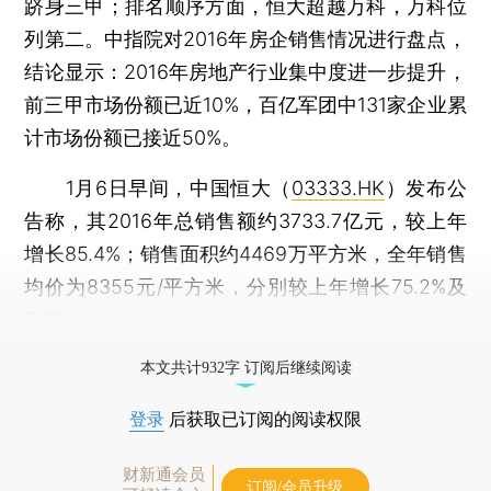
跻身三甲；排名顺序方面，恒大超越万科，万科位
列第二。中指院对2016年房企销售情况进行盘点，
结论显示：2016年房地产行业集中度进一步提升，
前三甲市场份额已近10%，百亿军团中131家企业累
计市场份额已接近50%。
1月6日早间，中国恒大（
03333.HK
）发布公
告称，其2016年总销售额约3733.7亿元，较上年
增长85.4%；销售面积约4469万平方米，全年销售
均价为8355元/平方米，分別较上年增长75.2%及
5.9%。
打开财新App阅读全文
本文共计932字 订阅后继续阅读
登录
后获取已订阅的阅读权限
财新通会员
订阅/会员升级