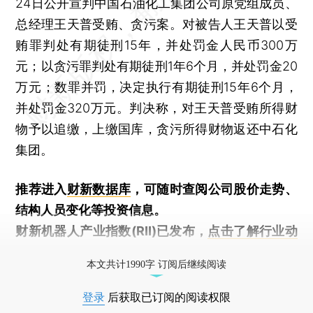
24日公开宣判中国石油化工集团公司原党组成员、
总经理王天普受贿、贪污案。对被告人王天普以受
贿罪判处有期徒刑15年，并处罚金人民币300万
元；以贪污罪判处有期徒刑1年6个月，并处罚金20
万元；数罪并罚，决定执行有期徒刑15年6个月，
并处罚金320万元。判决称，对王天普受贿所得财
物予以追缴，上缴国库，贪污所得财物返还中石化
集团。
推荐进入
财新数据库
，可随时查阅公司股价走势、
结构人员变化等投资信息。
财新机器人产业指数(RII)已发布，
点击了解行业动
态
本文共计1990字 订阅后继续阅读
登录
后获取已订阅的阅读权限