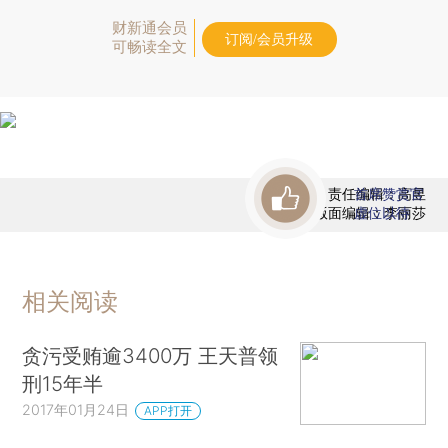
财新通会员
订阅/会员升级
可畅读全文
责任编辑：高昱
首席赞赏官
版面编辑：李丽莎
虚位以待
相关阅读
贪污受贿逾3400万 王天普领
刑15年半
2017年01月24日
APP打开