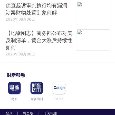
侦查起诉审判执行均有漏洞
涉案财物处置乱象何解
2026年08月06日
【地缘图志】商务部公布对美
反制清单，黄金大涨后持续性
如何
2026年08月06日
财新移动
财新
财新周刊
Caixin
登录
网页版
订阅电邮
|
|