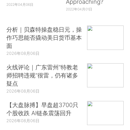
Approaching?
2022年04月06日
2022年04月01日
分析｜贝森特操盘稳日元，操
作巧思能否撬动美日货币基本
面
2026年08月06日
火线评论｜广东雷州“特教老
师招聘违规”很雷，仍有诸多
疑点
2026年08月06日
【大盘脉搏】早盘超3700只
个股收跌 AI链条震荡回升
2026年08月06日