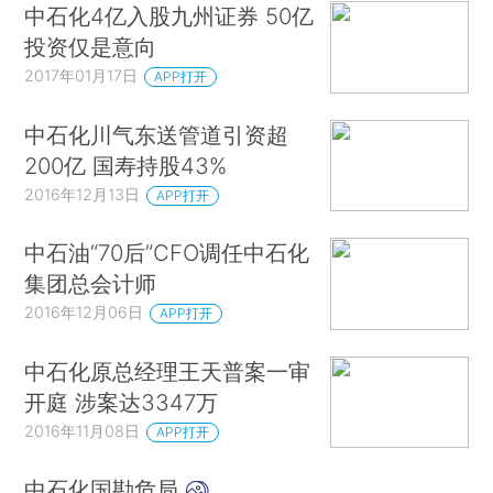
中石化4亿入股九州证券 50亿
投资仅是意向
2017年01月17日
APP打开
中石化川气东送管道引资超
200亿 国寿持股43%
2016年12月13日
APP打开
中石油“70后”CFO调任中石化
集团总会计师
2016年12月06日
APP打开
中石化原总经理王天普案一审
开庭 涉案达3347万
2016年11月08日
APP打开
中石化国勘危局