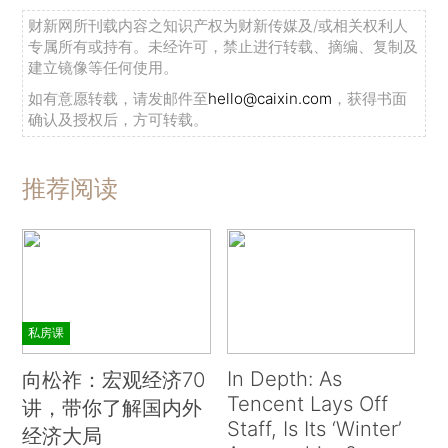
财新网所刊载内容之知识产权为财新传媒及/或相关权利人
专属所有或持有。未经许可，禁止进行转载、摘编、复制及
建立镜像等任何使用。
如有意愿转载，请发邮件至
hello@caixin.com
，获得书面
确认及授权后，方可转载。
推荐阅读
私房课
In Depth: As
向松祚：宏观经济70
Tencent Lays Off
讲，带你了解国内外
Staff, Is Its ‘Winter’
经济大局